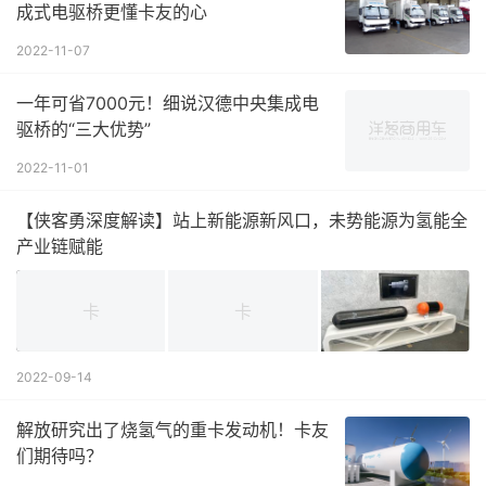
成式电驱桥更懂卡友的心
2022-11-07
一年可省7000元！细说汉德中央集成电
驱桥的“三大优势”
2022-11-01
【侠客勇深度解读】站上新能源新风口，未势能源为氢能全
产业链赋能
2022-09-14
解放研究出了烧氢气的重卡发动机！卡友
们期待吗？