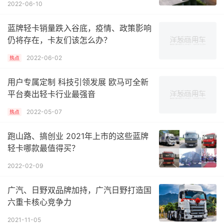
2022-06-10
蓝牌轻卡销量跌入谷底，疫情、政策影响
仍将存在，卡友们该怎么办？
2022-06-02
热点
用户专属定制 科技引领发展 欧马可全新
平台奏出轻卡行业最强音
2022-05-07
热点
跑山路、搞创业 2021年上市的这些蓝牌
轻卡哪款最值得买？
2022-02-09
广汽、日野双品牌加持，广汽日野打造国
六重卡核心竞争力
2021-11-05