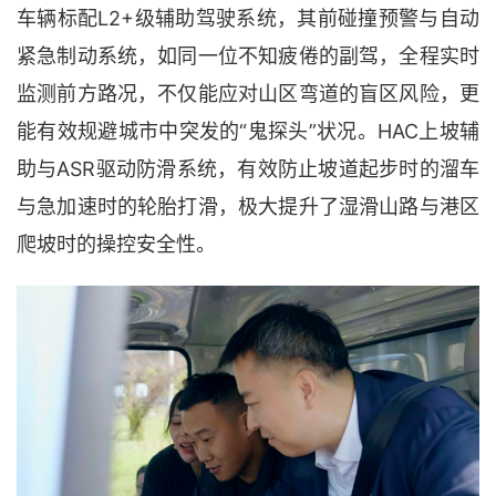
L2+级辅助驾驶系统，其前碰撞预警与自动
车辆标配
紧急制动系统，如同一位不知疲倦的副驾，全程实时
监测前方路况，不仅能应对山区弯道的盲区风险，更
能有效规避城市中突发的“鬼探头”状况。HAC上坡辅
助与ASR驱动防滑系统，有效防止坡道起步时的溜车
与急加速时的轮胎打滑，极大提升了湿滑山路与港区
爬坡时的操控安全性。