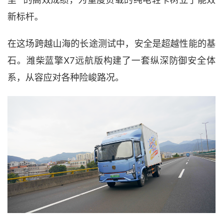
新标杆。
在这场跨越山海的长途测试中，安全是超越性能的基
X7远航版
石。
潍柴蓝擎
构建了一套纵深防御安全体
系，从容应对各种险峻路况。