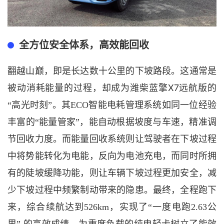
全方位安全体系，高效能回收
翻越山巅，即是长达数十公里的下坡路段。这通常是
X7远航版
被动消耗能量的过程，却成为
潍柴蓝擎
的
“高光时刻”。其ECO智能电耗管理系统如同一位经验
丰富的“能量管家”，能自动根据坡度与车速，精准调
节回收力度。而能量回收系统则让驾驶者在下坡过程
中将势能转化为电能，反向为电池充电，而同时所拥
有的陡坡缓降功能，则让车辆下坡过程更加安全，减
少下坡过程中频繁制动带来的隐患。最终，全程跑下
来，综合续航达到526km，实现了“一度电跑2.63公
里” 的高效成绩，为重度负载的纯电轻卡树立了能效