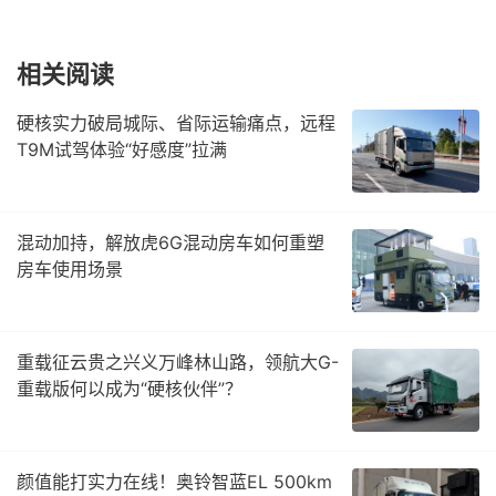
相关阅读
硬核实力破局城际、省际运输痛点，远程
T9M试驾体验“好感度”拉满
混动加持，解放虎6G混动房车如何重塑
房车使用场景
重载征云贵之兴义万峰林山路，领航大G-
重载版何以成为“硬核伙伴”？
颜值能打实力在线！奥铃智蓝EL 500km