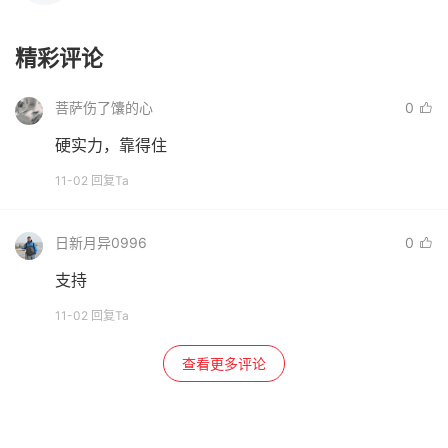
精彩评论
菩萨伤了馕的心
0
硬实力，靠得住
11-02 回复Ta
日新月异0996
0
支持
11-02 回复Ta
查看更多评论