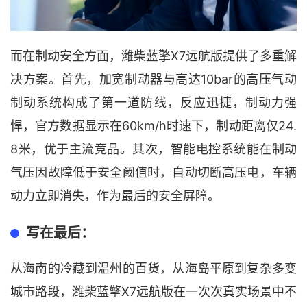
X7远航版提供了多重解
而在制动安全方面，潍柴蓝擎
决方案。首先，加宽制动器与高达10bar的高压气动
制动系统构成了第一道防线，反应迅捷，制动力强
悍，官方数据显示在60km/h时速下，制动距离仅24.
8米，优于主流竞品。其次，智能电控系统能在制动
气压因故障低于安全阈值时，自动切断高压电，车辆
动力立即消失，作为最后的安全屏障。
写在最后：
从海南的冷藏到温州的百货，从海岛平原到复杂多变
X7远航版在一次次真实场景中不
城市路段，潍柴蓝擎