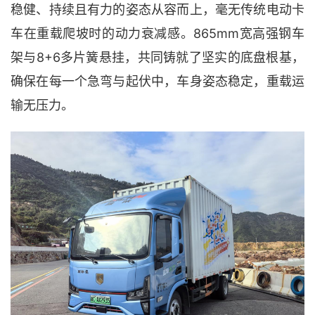
稳健、持续且有力的姿态从容而上，毫无传统电动卡
车在重载爬坡时的动力衰减感。865mm宽高强钢车
架与8+6多片簧悬挂，共同铸就了坚实的底盘根基，
确保在每一个急弯与起伏中，车身姿态稳定，重载运
输无压力。