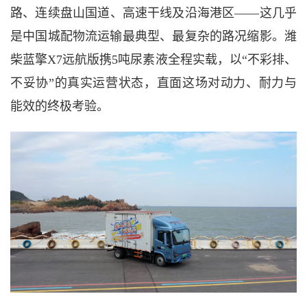
路、连续盘山国道、高速干线及沿海港区——这几乎
是中国城配物流运输最典型、最复杂的路况缩影。潍
柴蓝擎X7远航版携5吨尿素液全程实载，以“不彩排、
不妥协”的真实运营状态，直面这场对动力、耐力与
能效的终极考验。