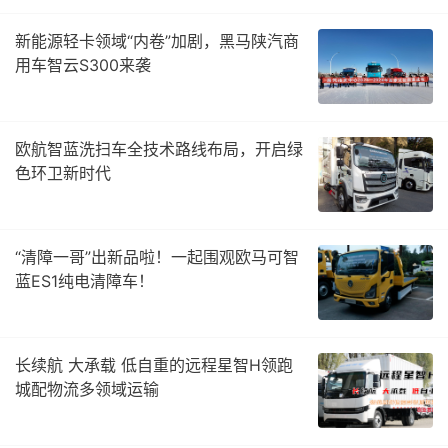
新能源轻卡领域“内卷”加剧，黑马陕汽商
用车智云S300来袭
欧航智蓝洗扫车全技术路线布局，开启绿
色环卫新时代
“清障一哥”出新品啦！一起围观欧马可智
蓝ES1纯电清障车！
长续航 大承载 低自重的远程星智H领跑
城配物流多领域运输