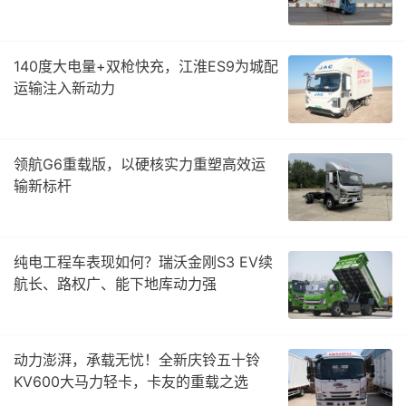
140度大电量+双枪快充，江淮ES9为城配
运输注入新动力
领航G6重载版，以硬核实力重塑高效运
输新标杆
纯电工程车表现如何？瑞沃金刚S3 EV续
航长、路权广、能下地库动力强
动力澎湃，承载无忧！全新庆铃五十铃
KV600大马力轻卡，卡友的重载之选