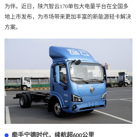
为伴。近日，陕汽智云
170单包大电量平台在全国多
地上市发布，为市场带来更加丰富的新能源轻卡解决
方案。
牵手宁德时代，续航超
公里
600