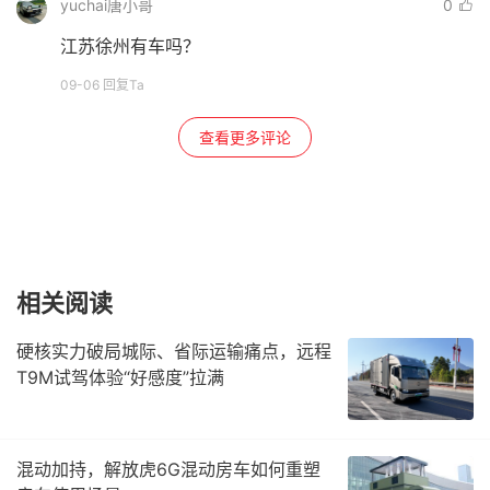
yuchai唐小哥
0
江苏徐州有车吗？
09-06 回复Ta
查看更多评论
相关阅读
硬核实力破局城际、省际运输痛点，远程
T9M试驾体验“好感度”拉满
混动加持，解放虎6G混动房车如何重塑