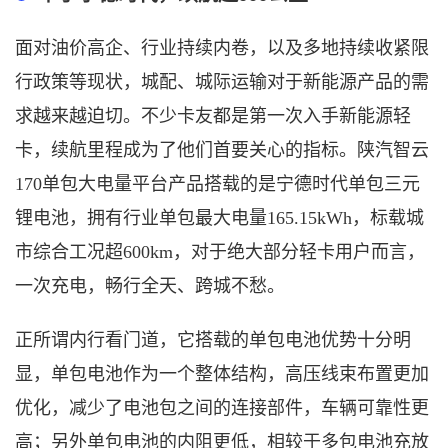
面对油价高企、行业持续内卷，以及多地持续收紧限
行政策等现状，城配、城际运输对于新能源产品的需
求越来越迫切。不少卡友都是第一次入手新能源轻
卡，续航里程成为了他们首要关心的指标。陕汽智云
170单包大电量平台产品搭载的是宁德时代单包三元
锂电池，拥有行业单包最大电量165.15kWh，标载城
市综合工况超600km，对于绝大部分轻卡用户而言，
一次充电，畅行全天、跨城不愁。
正所谓内行看门道，它搭载的单包电池优势十分明
显，单包电池作为一个整体结构，高压线束布置更加
优化，减少了电池包之间的连接部件，车辆可靠性更
高；另外单包电池的内阻更低，相较于多包电池充放