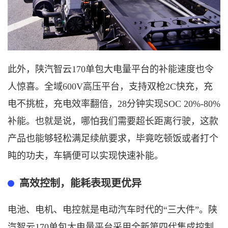
此外，陕汽智云
170单包大电量平台的补能速度也令
人惊喜。全域600V高压平台，支持双枪2C快充，充
电不挑桩，充电效率翻倍，28分钟实现SOC 20%-80%
补能。也就是说，哪怕我们需要超长距离行驶，这款
产品也能够轻松满足续航要求，毕竟吃顿饭或者打个
盹的功夫，车辆便可以实现快速补能。
高效控制，能耗表现更优异
电池、电机、电控就是电动汽车时代的
“三大件”。陕
汽智云170单包大电量平台采用全新第四代集成控制