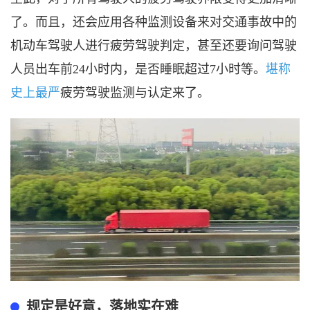
了。而且，还会应用各种监测设备来对交通事故中的
机动车驾驶人进行疲劳驾驶判定，甚至还要询问驾驶
人员出车前
24小时内，是否睡眠超过7小时等。
堪称
史上最严
疲劳驾驶监测与认定来了。
规定是好意
，
落地实在难