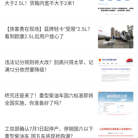
大于2.5L！货箱内宽不大于2米1
【侠客勇在现场】蓝牌轻卡“受限”2.5L？
看到欧康2.5L后用户放心了
违法记分规则将大改？别高兴得太早，记
满12分依然要降级！
终究还是来了！重型柴油车国六标准即将
全国实施，你准备好了吗？
工信部确认7月1日起停产、停销国六以下
重型柴油车 国五车将现抢购潮？