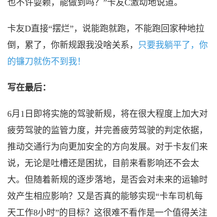
也不许耍赖，能做到吗？”卡友C激动地说道。
卡友
D直接“摆烂”，说能跑就跑，不能跑回家种地拉
倒，累了，你新规跟我没啥关系，
只要我躺平了，你
的镰刀就伤不到我！
写在最后：
6月1日即将实施的驾驶新规，将在很大程度上加大对
疲劳驾驶的监管力度，并完善疲劳驾驶的判定依据，
推动交通行为向更加安全的方向发展。对于卡友们来
说，无论是吐槽还是困扰，目前来看影响还不会太
大。但随着新规的逐步落地，是否会对未来的运输时
效产生相应影响？又是否真的能够实现“卡车司机每
天工作8小时”的目标？这很难不看作是一个值得关注