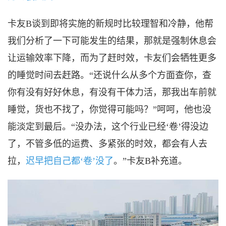
卡友
B谈到即将实施的新规时比较理智和冷静，他帮
我们分析了一下可能发生的结果，那就是强制休息会
让运输效率下降，而为了赶时效，卡友们会牺牲更多
的睡觉时间去赶路。“还说什么从多个方面查你，查
你有没有好好休息，有没有干体力活，那我出车前就
睡觉，货也不找了，你觉得可能吗？”呵呵，他也没
能淡定到最后。“没办法，这个行业已经‘卷’得没边
了，不管多低的运费、多紧张的时效，都会有人去
拉，
迟早把自己都‘卷’没了
。”卡友B补充道。