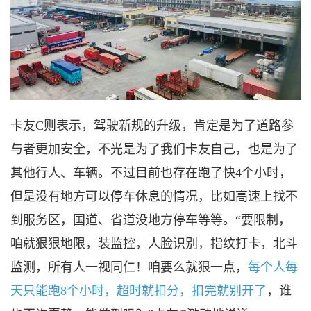
卡友
C则表示，驾驶新规的升级，肯定是为了道路参
与者更加安全，不光是为了我们卡友自己，也是为了
其他行人、车辆。不过目前也存在跑了快4个小时，
但是没有地方可以停车休息的情况，比如高速上找不
到服务区，国道、省道没地方停车等等。“要限制，
咱就狠狠地限，装监控，人脸识别，指纹打卡，北斗
监测，所有人一视同仁！咱要么就狠一点，
每个人每
天只能跑8个小时，超时就扣分，扣完就别开了
，谁