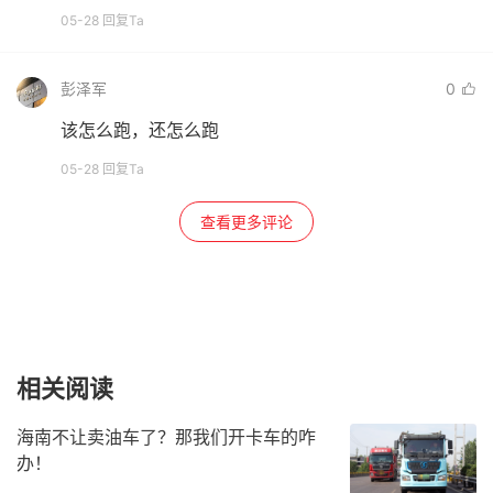
05-28 回复Ta
彭泽军
0
该怎么跑，还怎么跑
05-28 回复Ta
查看更多评论
相关阅读
海南不让卖油车了？那我们开卡车的咋
办！