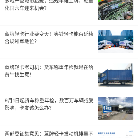
多地严查城市超载，违规车难上牌，轻量
化国六车迎来机会？
蓝牌轻卡行业要变天！奥铃轻卡能否延续
合规领军地位？
蓝牌轻卡老司机：货车称重年检就是在给
黄牛找生意！
9月1日起货车称重年检，数百万车辆或受
影响，卡友该怎么办？
两部委征集意见：蓝牌轻卡发动机排量不