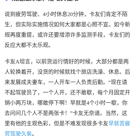
说到疲劳驾驶、
4小时休息20分钟，
卡友们肯定不陌
生，但实际实施情况如何大家都是心照不宣。如今新
规再度重提，或许还要增添许多监测手段，卡友们的
反应大都不太乐观。
卡友
A坦言，以前货运行情好的时候，大部分都是两
人轮换着开，没货的时候就找个旅店洗澡、休息。后
来发展成夫妻车，一人开车一人负责后勤。“现在请
不起驾驶员了，一个人开，还不敢歇，每个月固定开
销小两万块，哪敢停下啊！早就是4个小时一歇，你
去问问几个人不是两张卡！”卡友无奈道。当然，这
里有他的主观色彩，但是不难发现很多卡友
早就苦疲
劳驾驶久矣
。