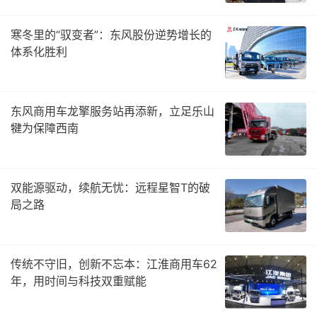
寒冬里的“驭变者”：东风股份逆势增长的
体系化胜利
东风商用车龙擎服务站再添新，立足乐山
犍为保障西南
双能源驱动，续航无忧：远程星智T的破
局之路
传统不守旧，创新不忘本：江淮商用车62
年，用时间与科技双重赋能