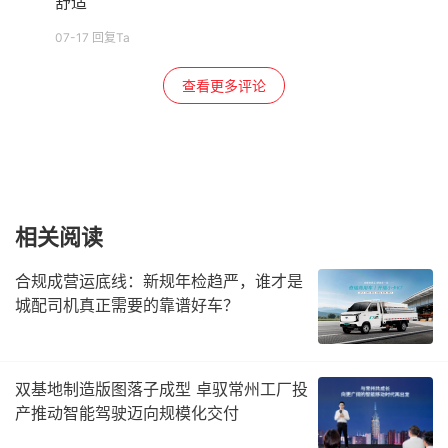
舒适
07-17 回复Ta
查看更多评论
相关阅读
合规成营运底线：新规年检趋严，谁才是
城配司机真正需要的靠谱好车？
双基地制造版图落子成型 卓驭常州工厂投
产推动智能驾驶迈向规模化交付