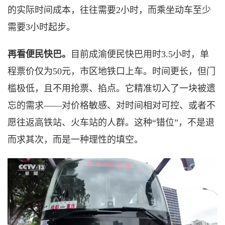
的实际时间成本，往往需要2小时，而乘坐动车至少
需要3小时起步。
再看便民快巴。
目前成渝便民快巴用时
3.5小时，单
程票价仅为50元，市区地铁口上车。时间更长，但门
槛极低，且不用抢票、掐点。它精准切入了一块被遗
忘的需求——对价格敏感、对时间相对可控、或者不
愿往返高铁站、火车站的人群。这种“错位”，不是退
而求其次，而是一种理性的填空。