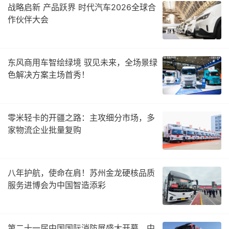
战略启新 产品跃界 时代汽车2026全球合
作伙伴大会
东风商用车智绘绿境 驭见未来，全场景绿
色解决方案主场首秀！
零米轻卡的开疆之路：主攻细分市场，多
家物流企业批量复购
八年护航，使命在肩！苏州金龙硬核品质
服务进博会为中国智造添彩
第二十一届中国国际消防展盛大开幕，中