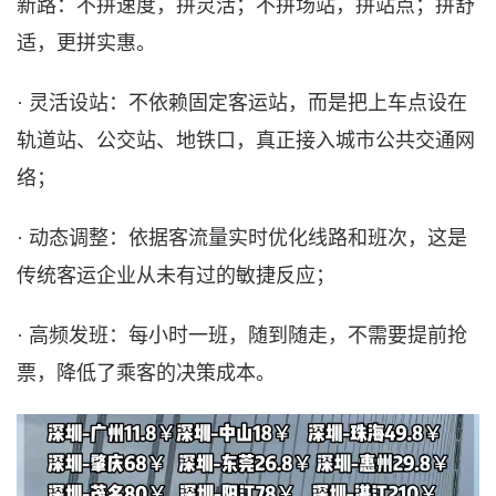
新路：不拼速度，拼灵活；不拼场站，拼站点；拼舒
适，更拼实惠。
· 灵活设站：不依赖固定客运站，而是把上车点设在
轨道站、公交站、地铁口，真正接入城市公共交通网
络；
· 动态调整：依据客流量实时优化线路和班次，这是
传统客运企业从未有过的敏捷反应；
· 高频发班：每小时一班，随到随走，不需要提前抢
票，降低了乘客的决策成本。