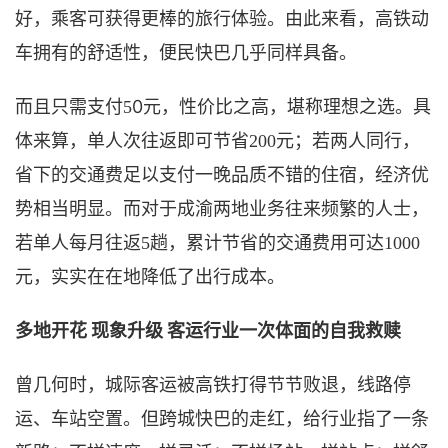
好，乘客可获得更棒的旅行体验。由此来看，高铁动
车拥有的舒适性，便民快巴几乎同样具备。
0
而且只需支付
5
元，性价比之高，堪称理想之选。具
体来算，单人次往返即可节省
200元；若两人同行，
省下的交通费足以支付一晚品质不错的住宿，经济优
势相当明显。而对于成渝两地业务往来频繁的人士，
若单人每月往返5趟，累计节省的交通费用可达1000
元，实实在在地降低了出行成本。
多地开花
现象升级
客运行业一次体面的自我救赎
曾几何时，城际客运被高铁打得节节败退，线路停
运、车站空置。但跨城快巴的走红，给行业指了一条