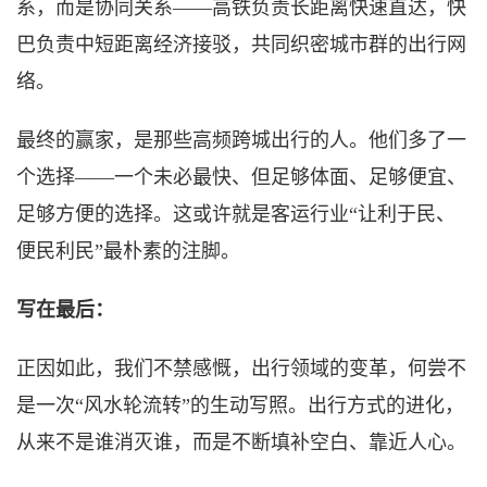
系，而是协同关系——高铁负责长距离快速直达，快
巴负责中短距离经济接驳，共同织密城市群的出行网
络。
最终的赢家，是那些高频跨城出行的人。他们多了一
个选择
——一个未必最快、但足够体面、足够便宜、
足够方便的选择。这或许就是客运行业“让利于民、
便民利民”最朴素的注脚。
写在最后：
正因如此，我们不禁感慨，出行领域的变革，何尝不
是一次
“风水轮流转”的生动写照。
出行方式的进化，
从来不是谁消灭谁，而是不断填补空白、靠近人心。