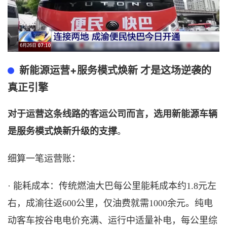
+
新能源运营
服务模式焕新
才是这场逆袭的
真正引擎
对于运营这条线路的客运公司而言，选用新能源车辆
是服务模式焕新升级的支撑
。
细算一笔运营账：
·
能耗成本：传统燃油大巴每公里能耗成本约
1.8元左
右，成渝往返600公里，仅油费就需1000余元。纯电
动客车按谷电电价充满、运行中适量补电，每公里综