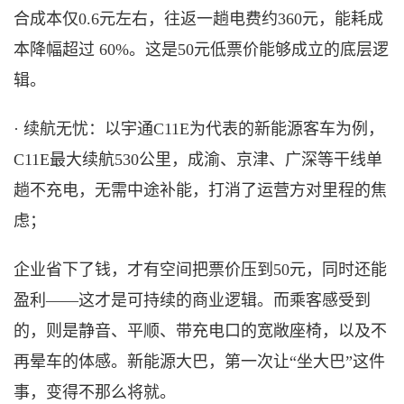
合成本仅0.6元左右，往返一趟电费约360元，能耗成
本降幅超过 60%。这是50元低票价能够成立的底层逻
辑。
· 续航无忧：以宇通C11E为代表的新能源客车为例，
C11E最大续航530公里，成渝、京津、广深等干线单
趟不充电，无需中途补能，打消了运营方对里程的焦
虑；
企业省下了钱，才有空间把票价压到
50元，同时还能
盈利——这才是可持续的商业逻辑。而乘客感受到
的，则是静音、平顺、带充电口的宽敞座椅，以及不
再晕车的体感。新能源大巴，第一次让“坐大巴”这件
事，变得不那么将就。