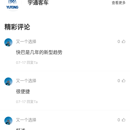
宇通客车
查看更多
精彩评论
又一个选择
0
快巴是几年的新型趋势
07-17 回复Ta
又一个选择
0
很便捷
07-17 回复Ta
又一个选择
0