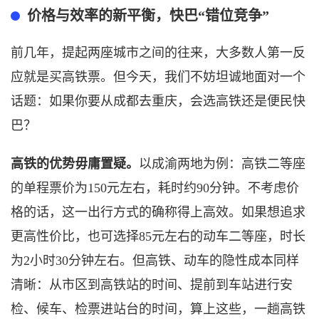
价格与效率的新平衡，快巴
“错位竞争”
前几年，提起两座城市之间的往来，大多数人第一反
应就是买高铁票。但今天，我们不妨坦诚地面对一个
话题：如果你要从成都去重庆，会选高铁还是便民快
巴？
高铁的优势毋庸置疑。
以成渝两地为例：高铁二等座
的单程票价为
150元左右，耗时约90分钟。不考虑价
格的话，这一出行方式的确称得上高效。如果想追求
更高性价比，也可选择85元左右的动车二等座，时长
为2小时30分钟左右。但高铁、动车的隐性成本同样
清晰：从市区到高铁站的时间、提前到车站进行安
检、候车、检票进站台的时间，算上这些，一趟高铁