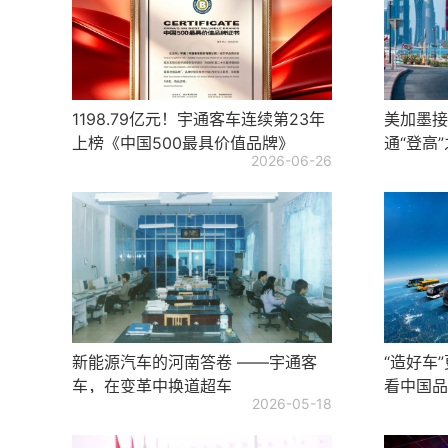
1198.79亿元！宇通客车连续第23年
美加墨接
上榜《中国500最具价值品牌》
通“登高
2026-06-26
新能源汽车的河南答卷 ——宇通客
“造好车
车，在变革中换道超车
看中国品
2026-05-18