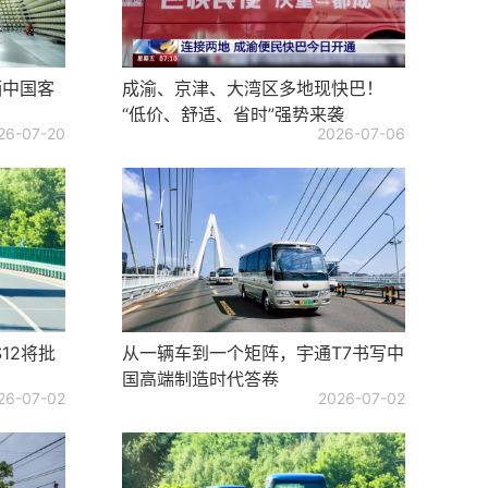
辆中国客
成渝、京津、大湾区多地现快巴！
“低价、舒适、省时”强势来袭
26-07-20
2026-07-06
12将批
从一辆车到一个矩阵，宇通T7书写中
国高端制造时代答卷
26-07-02
2026-07-02