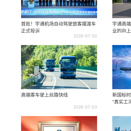
首批！宇通机场自动驾驶旅客摆渡车
宇通高端
正式投运
业的向上
2026-07-30
高端客车驶上丝路快线
新国标时
“真实工
2026-07-03