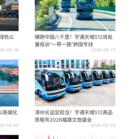
绿色公
横跨中国八千里！宇通天域S12将批
量投运“一带一路”跨国专线
26-06-18
2026-06-17
以高端化
漳州长运显担当！宇通天域S12高品
质服务2026福建文旅盛会
26-04-30
2026-04-24