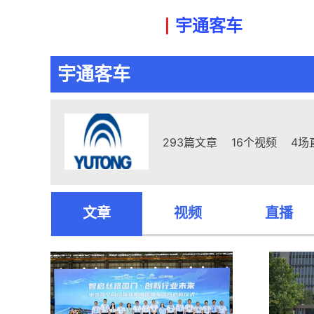
宇通客车
宇通客车
293篇文章
16个视频
4场
文章
视频
直播