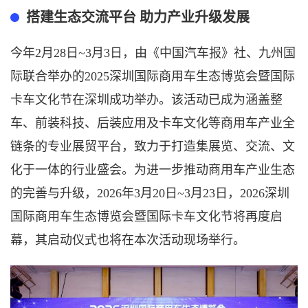
搭建生态交流平台
助力产业升级发展
今年
2月28日~3月3日，由《中国汽车报》社、九州国
际联合举办的2025深圳国际商用车生态博览会暨国际
卡车文化节在深圳成功举办。该活动已成为涵盖整
车、前装科技、后装应用及卡车文化等商用车产业全
链条的专业展贸平台，致力于打造集展览、交流、文
化于一体的行业盛会。为进一步推动商用车产业生态
的完善与升级，2026年3月20日~3月23日，2026深圳
国际商用车生态博览会暨国际卡车文化节将再度启
幕，其启动仪式也将在本次活动现场举行。