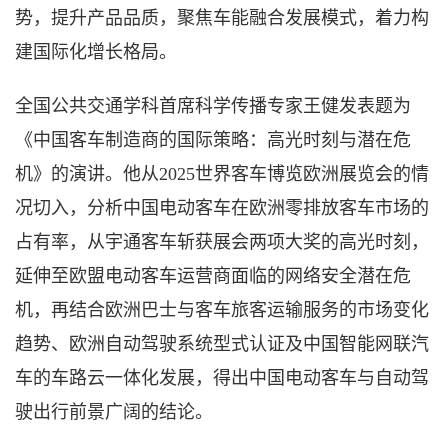
势，提升产品品质，聚焦车能融合发展模式，着力构
建国际化增长格局。
全国公共交通学科首席科学传播专家王健发表题为
《中国客车制造商的国际策略：高光时刻与潜在危
机》的演讲。他从
2025世界客车博览欧洲展览会的情
况切入，分析中国电动客车在欧洲零排放客车市场的
占有率，从宇通客车斩获展会两项大奖的高光时刻，
延伸至欧盟电动客车运营商面临的网络安全潜在危
机，再结合欧洲巴士与客车旅客运输服务的市场变化
趋势、欧洲自动驾驶系统型式认证及中国智能网联汽
车的车路云一体化发展，得出中国电动客车与自动驾
驶出行前景广阔的结论。