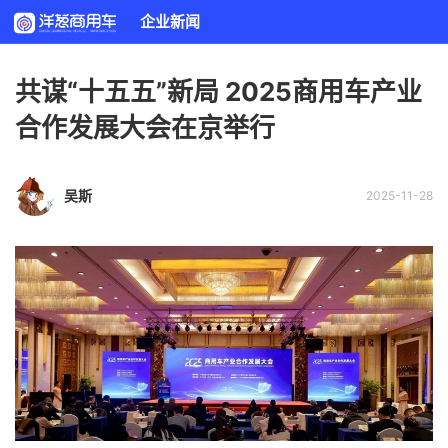
企业新闻
共谋“十五五”新局 2025商用车产业
合作发展大会在京举行
吴斯
2025-11-28