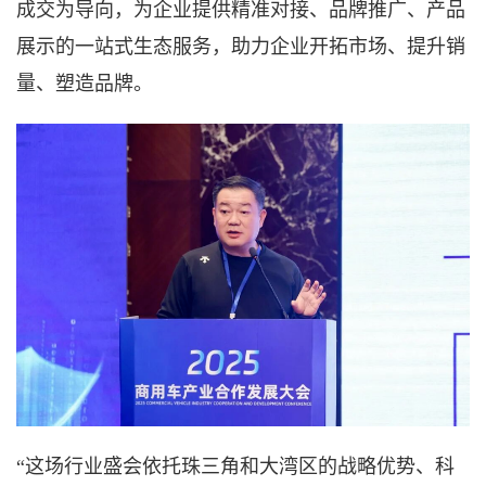
成交为导向，为企业提供精准对接、品牌推广、产品
展示的一站式生态服务，助力企业开拓市场、提升销
量、塑造品牌。
“这场行业盛会依托珠三角和大湾区的战略优势、科