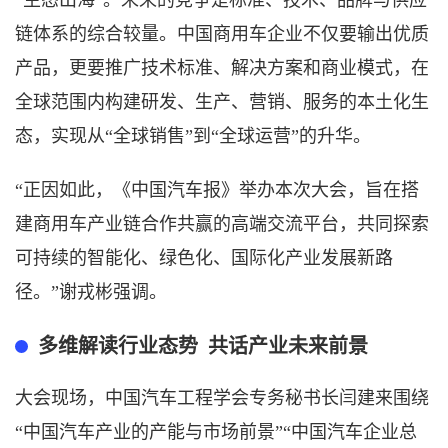
“生态出海”。未来的竞争是标准、技术、品牌与供应
链体系的综合较量。中国商用车企业不仅要输出优质
产品，更要推广技术标准、解决方案和商业模式，在
全球范围内构建研发、生产、营销、服务的本土化生
态，实现从“全球销售”到“全球运营”的升华。
“正因如此，《中国汽车报》举办本次大会，旨在搭
建商用车产业链合作共赢的高端交流平台，共同探索
可持续的智能化、绿色化、国际化产业发展新路
径。”谢戎彬强调。
多维解读行业态势
共话产业未来前景
大会现场，中国汽车工程学会专务秘书长闫建来围绕
“中国汽车产业的产能与市场前景”“中国汽车企业总