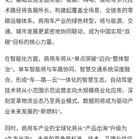
化，基础设施全面完善。氢能、纯电、混动等多元技
术路径将各展所长，构建起覆盖全场景、全链条的零
碳运输体系。商用车产业的绿色转型，将与能源、交
通、城市发展更紧密地协同联动，成为中国实现“双
碳”目标的核心力量。
在智能化方面，商用车将从
“单点突破”迈向“整体智
治”。单车智能将与车路协同、智慧交通系统深度融
合，形成“车—路—云”一体化的智慧生态。自动驾驶
技术将从小范围示范运营走向大规模商业化应用，深
刻变革物流业态乃至商业模式。数据则将成为驱动产
业未来发展的“新燃料”。
同时，商用车产业的全球化将从
“产品出海”升级为