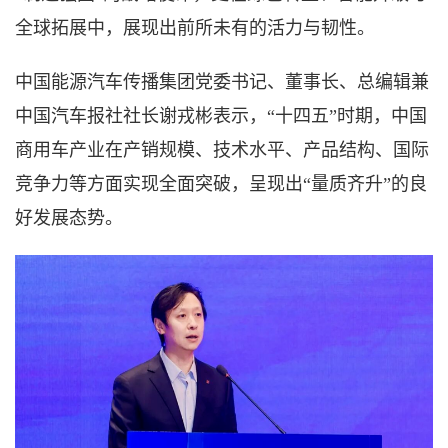
全球拓展中，展现出前所未有的活力与韧性。
中国能源汽车传播集团党委书记、董事长、总编辑兼
中国汽车报社社长谢戎彬表示，
“十四五”时期，中国
商用车产业在产销规模、技术水平、产品结构、国际
竞争力等方面实现全面突破，呈现出“量质齐升”的良
好发展态势。