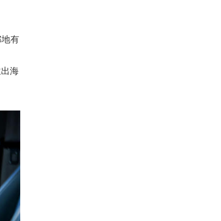
掷地有
业出海