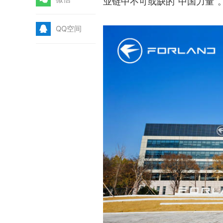
业链中不可或缺的“中国力量”
Q
QQ空间