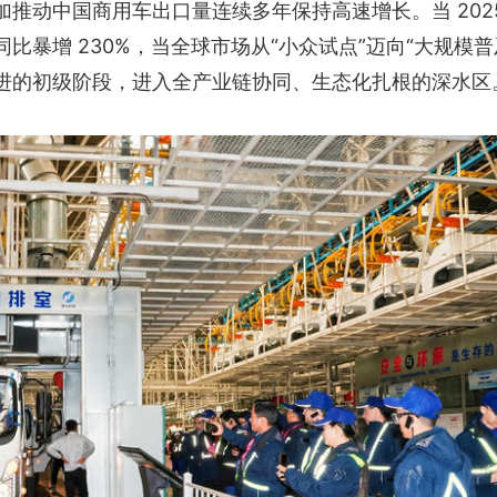
推动中国商用车出口量连续多年保持高速增长。当 202
比暴增 230%，当全球市场从“小众试点”迈向“大规模普
进的初级阶段，进入全产业链协同、生态化扎根的深水区