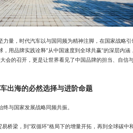
坚力量，时代汽车以与国同频为精神注脚，在国家战略引
球，用品牌实践诠释“从中国速度到全球共赢”的深层内涵
伙伴大会的召开，更是让世界看见了中国品牌的担当、自信
车出海的必然选择与进阶命题
始终与国家发展战略同频共振。
贸易桥梁，到“双循环”格局下的增量开拓，再到全球碳中