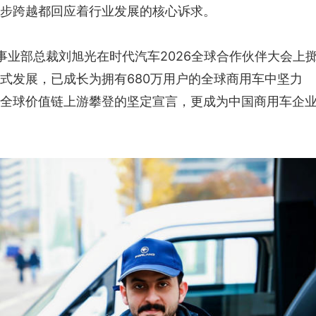
一步跨越都回应着行业发展的核心诉求。
事业部总裁刘旭光在时代汽车2026全球合作伙伴大会上
式发展，已成长为拥有680万用户的全球商用车中坚力
向全球价值链上游攀登的坚定宣言，更成为中国商用车企