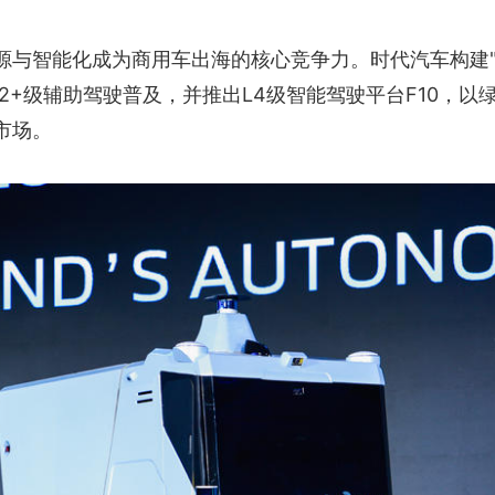
源与智能化成为商用车出海的核心竞争力。时代汽车构建
L2+级辅助驾驶普及，并推出L4级智能驾驶平台F10，以
市场。