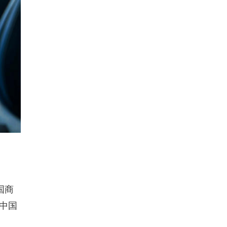
国商
中国