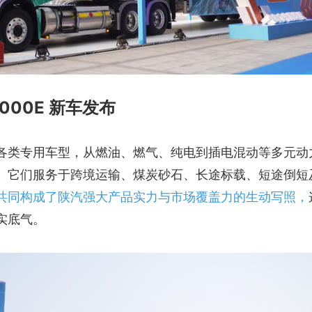
000E 新车发布
各类专用车型，从燃油、燃气、纯电到插电混动等多元动
。它们服务于跨境运输、煤炭砂石、长途标载、短途倒短
共同构成了陕汽强大产品实力与市场覆盖力的生动写照，
实底气。