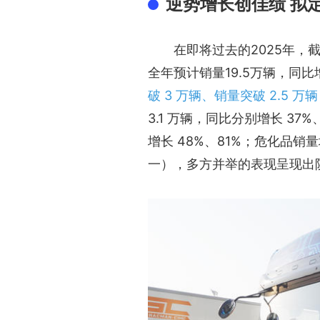
逆势增长创佳绩 拟
在即将过去的2025年，
全年预计销量19.5万辆，同比增
破 3 万辆、销量突破 2.5 万
3.1 万辆，同比分别增长 37%
增长 48%、81%；危化品销量
一），多方并举的表现呈现出