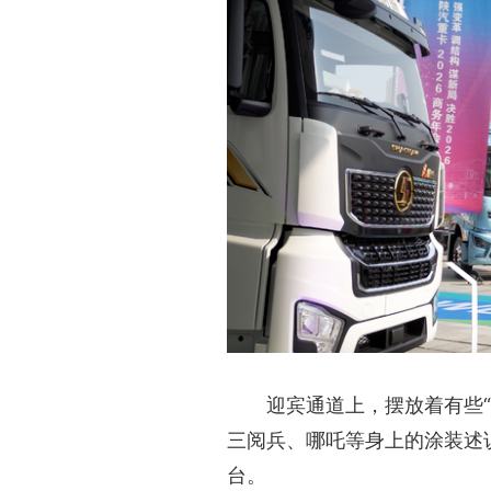
迎宾通道上，摆放着有些
三阅兵、哪吒等身上的涂装述
台。