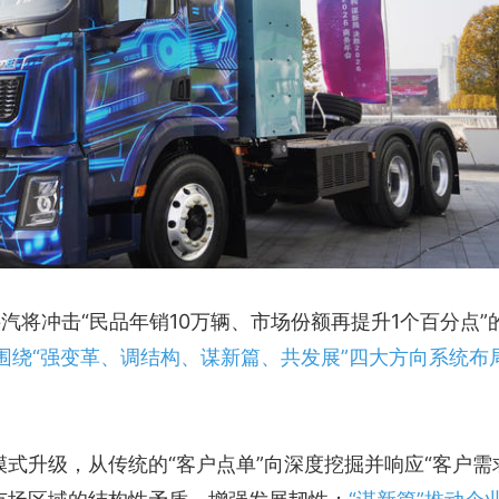
陕汽将冲击“民品年销10万辆、市场份额再提升1个百分点”
围绕“强变革、调结构、谋新篇、共发展”四大方向系统布
模式升级，从传统的“客户点单”向深度挖掘并响应“客户需