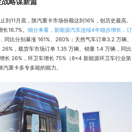
定战略谋新篇
截止到11月底，陕汽重卡市场份额达到16%，创历史最高
长16.7%。
细分来看，新能源汽车连续4年稳步增长，
辆，
同比分别暴涨 161%、260%；天然气车订单3.2 万辆
、26%，载货车市场订单 1.35 万辆、销量 1.4 万辆，同
增长 26%，环卫车增长 75%（8×4 新能源环卫车行业第
陕汽重卡多专多能的能力。