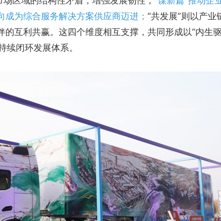
与市场区域的结构性矛盾，增强发展韧性；
“谋新篇”推动企
向成为综合服务解决方案供应商迈进；
“共发展”则以产业
伴的互利共赢。这四个维度相互支撑，共同形成以“内生
可持续闭环发展体系。