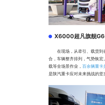
X6000超凡旗舰G6
在现场，从牵引、载货到
合，车辆整齐排列，气势恢宏
载等全场景作业，
百余辆重卡
是陕汽重卡应对未来挑战的坚