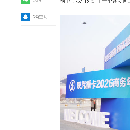
动中，我们见到了一个蓬勃向
Q
QQ空间