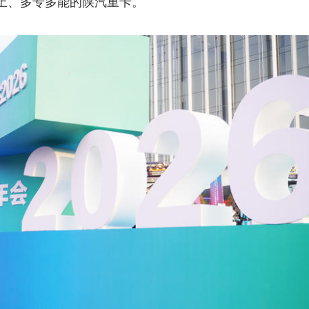
上、多专多能的陕汽重卡。