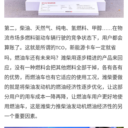
第二，
柴油
、
天然气
、纯电、氢燃料、甲醇
……在物
流市场多
燃
料驱动车辆行驶的竞争状态下，用户都会
算账了。这就是所谓的
，新能源卡车一定就省
TCO
吗，燃油车还有未来吗？潍柴用逐步精进的产品来回
应，没有一种燃料会把其他燃料全部干掉，各有各有
的优势，而燃油车也有它适应的使用工况，潍柴要做
的就是将
柴油发动机的
燃油经济性逐步优化，让这部
分用户的用车成本一降再降，让燃油车用户更好地使
用燃油车，这是潍柴力推
柴油发动机
燃油经济性的另
一个重要因素。