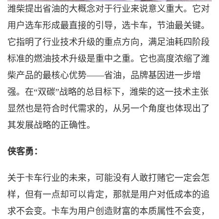
潍柴提出省油的大概念对于行业来说意义重大。它对
用户选车形成最直接的引导，选卡车，节油最关键。
它指明了行业技术升级的重点方向，满足油耗四阶段
标准的燃油技术升级是重中之重。它也高度浓缩了潍
柴产品的最核心优势
——省油，品牌基因进一步增
强。在
“
双碳
”
战略的总目标下，潍柴的这一技术主张
显然也是符合时代需求的，从另一个角度也体现出了
其发展战略的正确性。
侠客勇：
关于卡车行业的未来，可能没有人敢打赌它一定会怎
样，但有一点却可以肯定，那就是用户对低成本的追
求不会变。卡车为用户创造财富的本质属性不会变，