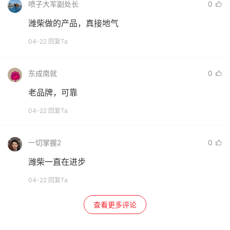
喷子大军副处长
0
潍柴做的产品，真接地气
04-22 回复Ta
东成南就
0
老品牌，可靠
04-22 回复Ta
一切掌握2
0
潍柴一直在进步
04-22 回复Ta
查看更多评论