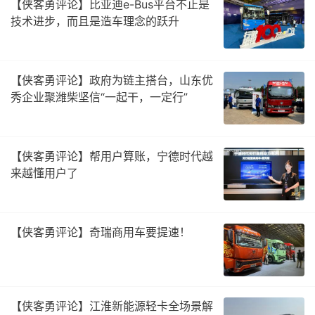
【侠客勇评论】比亚迪e-Bus平台不止是
技术进步，而且是造车理念的跃升
【侠客勇评论】政府为链主搭台，山东优
秀企业聚潍柴坚信“一起干，一定行”
【侠客勇评论】帮用户算账，宁德时代越
来越懂用户了
【侠客勇评论】奇瑞商用车要提速！
【侠客勇评论】江淮新能源轻卡全场景解