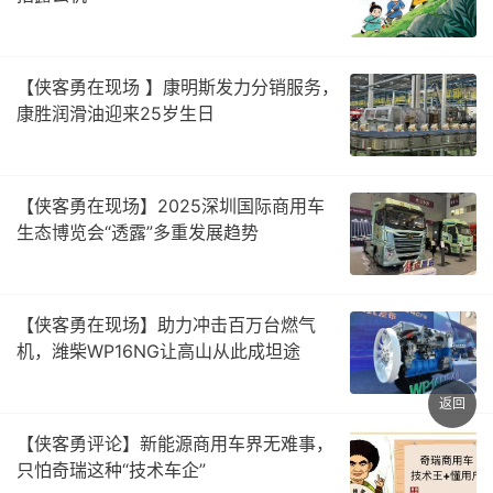
【侠客勇在现场 】康明斯发力分销服务，
康胜润滑油迎来25岁生日
【侠客勇在现场】2025深圳国际商用车
生态博览会“透露”多重发展趋势
【侠客勇在现场】助力冲击百万台燃气
机，潍柴WP16NG让高山从此成坦途
返回
【侠客勇评论】新能源商用车界无难事，
只怕奇瑞这种“技术车企”