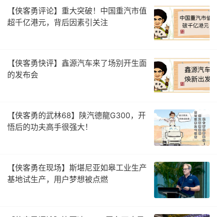
【侠客勇评论】重大突破！中国重汽市值
超千亿港元，背后因素引关注
【侠客勇快评】鑫源汽车来了场别开生面
的发布会
【侠客勇的武林68】陕汽德龍G300，开
悟后的功夫高手很强大！
【侠客勇在现场】斯堪尼亚如皋工业生产
基地试生产，用户梦想被点燃