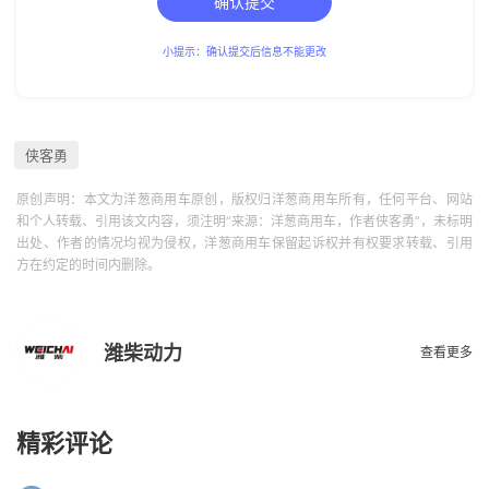
确认提交
小提示：确认提交后信息不能更改
侠客勇
原创声明：本文为洋葱商用车原创，版权归洋葱商用车所有，任何平台、网站
和个人转载、引用该文内容，须注明“来源：洋葱商用车，作者侠客勇”，未标明
出处、作者的情况均视为侵权，洋葱商用车保留起诉权并有权要求转载、引用
方在约定的时间内删除。
潍柴动力
查看更多
精彩评论