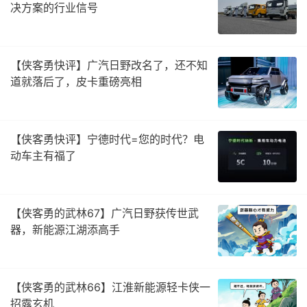
决方案的行业信号
【侠客勇快评】广汽日野改名了，还不知
道就落后了，皮卡重磅亮相
【侠客勇快评】宁德时代=您的时代？电
动车主有福了
【侠客勇的武林67】广汽日野获传世武
器，新能源江湖添高手
【侠客勇的武林66】江淮新能源轻卡侠一
招露玄机