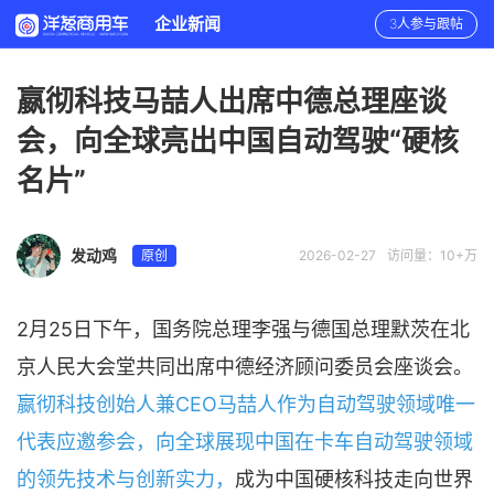
企业新闻
3人参与跟帖
嬴彻科技马喆人出席中德总理座谈
会，向全球亮出中国自动驾驶“硬核
名片”
发动鸡
原创
2026-02-27
访问量：10+万
2月25日下午，国务院总理李强与德国总理默茨在北
京人民大会堂共同出席中德经济顾问委员会座谈会。
嬴彻科技创始人兼CEO马喆人作为自动驾驶领域唯一
代表应邀参会，向全球展现中国在卡车自动驾驶领域
的领先技术与创新实力，
成为中国硬核科技走向世界