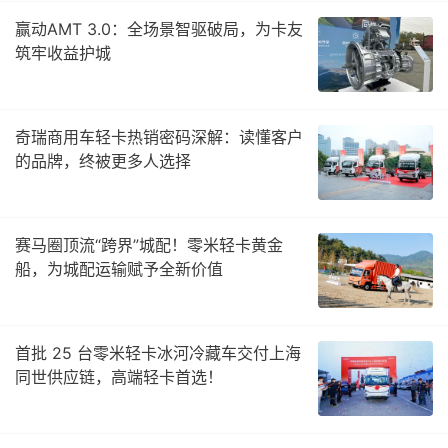
赢动AMT 3.0：全场景智驱破局，为卡友
筑牢收益护城
奇瑞商用车轻卡热销密码深解：读懂客户
的品牌，终被更多人选择
赛马圈顶流“跨界”城配！零米轻卡黄金
船，为城配运输赋予全新价值
首批 25 台零米轻卡冰河冷藏车交付上海
同世供应链，高端轻卡首选！