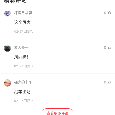
精彩评论
杯酒且从容
0
这个厉害
02-27 回复Ta
蒙大哥一
0
风向标！
02-27 回复Ta
裸奔的卡车
0
战车出场
02-27 回复Ta
查看更多评论