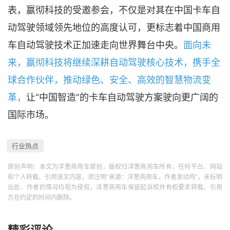
表，嬴彻科技的受邀参会，不仅是对其在中国卡车自
动驾驶领域领先地位的高度认可，更标志着中国商用
车自动驾驶技术正加速走向世界舞台中央。
面向未
来，嬴彻科技将继续深耕自动驾驶核心技术，携手全
球合作伙伴，推动绿色、安全、高效的智慧物流变
革，
让“中国智造”的卡车自动驾驶方案驶向更广阔的
国际市场。
行业热点
原创声明：本文为洋葱商用车原创，版权归洋葱商用车所有，任何平台、网站
和个人转载、引用该文内容，须注明“来源：洋葱商用车，作者发动鸡”，未标明
出处、作者的情况均视为侵权，洋葱商用车保留起诉权并有权要求转载、引用
方在约定的时间内删除。