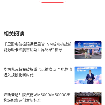
相关阅读
千里醇电破极限远程星智T9M成功挑战新
能源轻卡续航吉尼斯世界纪录™称号
华为兆瓦超充破解重卡运输痛点 全电物流
迈入规模化新时代
焕新登场！陕汽德龙M5000/M5000C重
构城配省运创富新标准