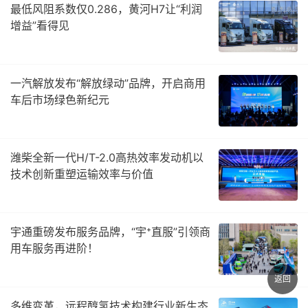
最低风阻系数仅0.286，黄河H7让“利润
增益”看得见
一汽解放发布“解放绿动”品牌，开启商用
车后市场绿色新纪元
潍柴全新一代H/T-2.0高热效率发动机以
技术创新重塑运输效率与价值
宇通重磅发布服务品牌，“宇⁺直服”引领商
用车服务再进阶！
返回
多维变革，远程醇氢技术构建行业新生态