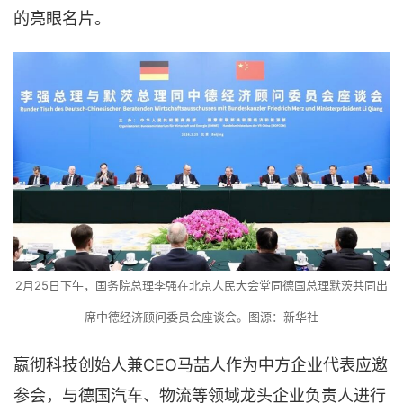
的亮眼名片。
2月25日下午，国务院总理李强在北京人民大会堂同德国总理默茨共同出
席中德经济顾问委员会座谈会。图源：新华社
嬴彻科技创始人兼CEO马喆人作为中方企业代表应邀
参会，与德国汽车、物流等领域龙头企业负责人进行