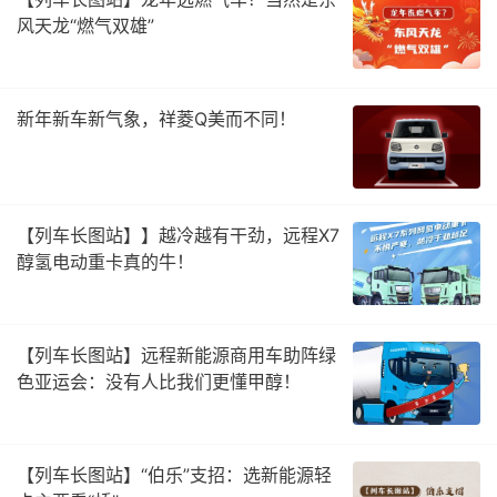
风天龙“燃气双雄”
新年新车新气象，祥菱Q美而不同！
【列车长图站】】越冷越有干劲，远程X7
醇氢电动重卡真的牛！
【列车长图站】远程新能源商用车助阵绿
色亚运会：没有人比我们更懂甲醇！
【列车长图站】“伯乐”支招：选新能源轻