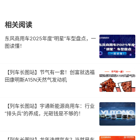
相关阅读
东风商用车2025年度“明星”车型盘点，一
图读懂！
【列车长图站】节气有一套！创富就选福
田康明斯A15N天然气发动机
【列车长图站】宇通新能源商用车：行业
“排头兵”的养成，光砸钱是不够的！
【列车长图站】龙年选燃气车？当然是东