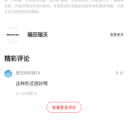
和个人转载、引用该文内容，须注明“来源：洋葱商用车，作者吴大可”，未标明
出处、作者的情况均视为侵权，洋葱商用车保留起诉权并有权要求转载、引用
方在约定的时间内删除。
福田瑞沃
查看更多
精彩评论
想念你的我18
0
这种形式很好啊
01-26 回复Ta
查看更多评论