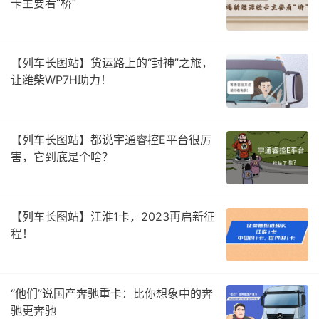
卡主要看“桥”
【列车长图站】货运路上的“封神”之旅，
让潍柴WP7H助力！
【列车长图站】都说宇通睿控E平台很厉
害，它到底是个啥？
【列车长图站】江淮1卡，2023再启新征
程！
“他们”说国产奔驰重卡：比你想象中的奔
驰更奔驰