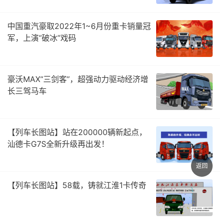
中国重汽豪取2022年1~6月份重卡销量冠
军，上演“破冰”戏码
豪沃MAX“三剑客”，超强动力驱动经济增
长三驾马车
【列车长图站】站在200000辆新起点，
汕德卡G7S全新升级再出发！
返回
【列车长图站】58载，铸就江淮1卡传奇