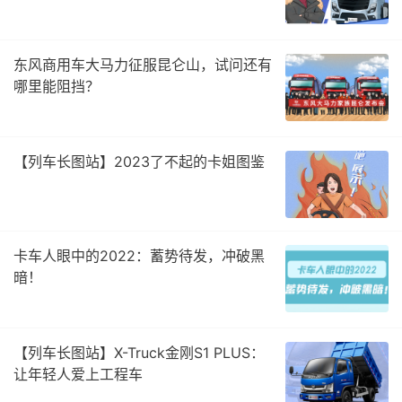
东风商用车大马力征服昆仑山，试问还有
哪里能阻挡？
【列车长图站】2023了不起的卡姐图鉴
卡车人眼中的2022：蓄势待发，冲破黑
暗！
【列车长图站】X-Truck金刚S1 PLUS：
让年轻人爱上工程车