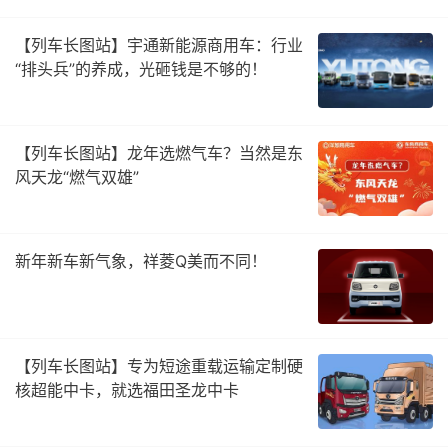
【列车长图站】宇通新能源商用车：行业
“排头兵”的养成，光砸钱是不够的！
【列车长图站】龙年选燃气车？当然是东
风天龙“燃气双雄”
新年新车新气象，祥菱Q美而不同！
【列车长图站】专为短途重载运输定制硬
核超能中卡，就选福田圣龙中卡