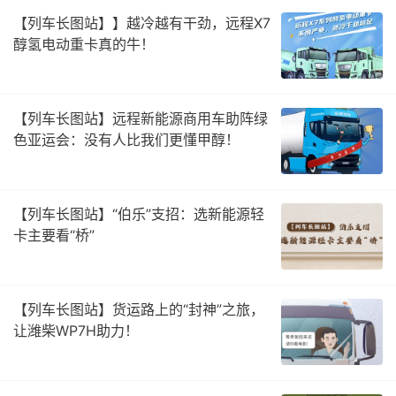
【列车长图站】】越冷越有干劲，远程X7
醇氢电动重卡真的牛！
【列车长图站】远程新能源商用车助阵绿
色亚运会：没有人比我们更懂甲醇！
【列车长图站】“伯乐”支招：选新能源轻
卡主要看“桥”
【列车长图站】货运路上的“封神”之旅，
让潍柴WP7H助力！