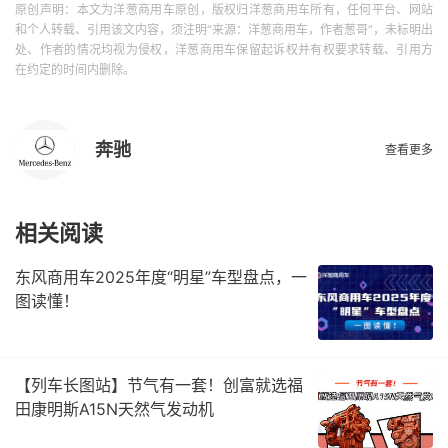
原创声明：本文为洋葱商用车原创，版权归洋葱商用车所有，任何平台、网站
和个人转载、引用该文内容，须注明“来源：洋葱商用车，作者葱哥”，未标明出
处、作者的情况均视为侵权，洋葱商用车保留起诉权并有权要求转载、引用方
在约定的时间内删除。
奔驰
查看更多
相关阅读
东风商用车2025年度“明星”车型盘点，一
图读懂！
【列车长图站】节气有一套！创富就选福
田康明斯A15N天然气发动机