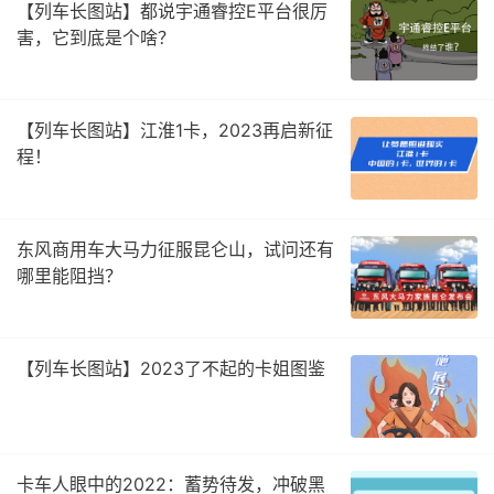
【列车长图站】都说宇通睿控E平台很厉
害，它到底是个啥？
【列车长图站】江淮1卡，2023再启新征
程！
东风商用车大马力征服昆仑山，试问还有
哪里能阻挡？
【列车长图站】2023了不起的卡姐图鉴
卡车人眼中的2022：蓄势待发，冲破黑