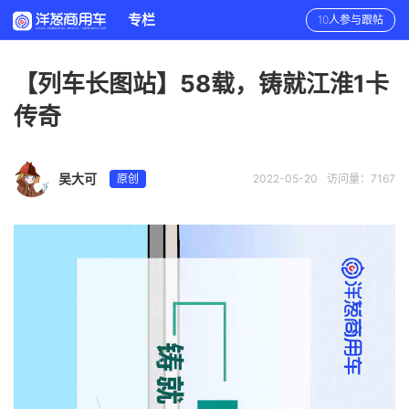
专栏
10人参与跟帖
【列车长图站】58载，铸就江淮1卡
传奇
吴大可
原创
2022-05-20
访问量：7167