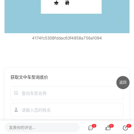
4174fc5308fddac63f4858a756a1094
获取文中车型询底价
返回
10
41
87
发表你的评论…