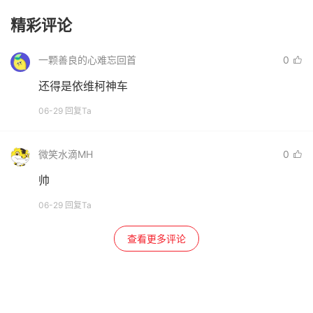
精彩评论
一颗善良的心难忘回首
0
还得是依维柯神车
06-29 回复Ta
微笑水滴MH
0
帅
06-29 回复Ta
查看更多评论