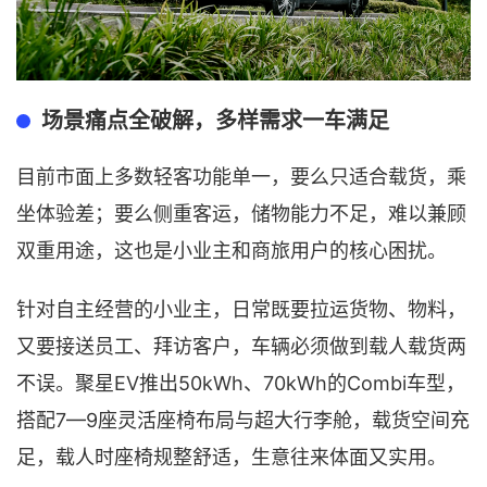
场景痛点全破解，多样需求一车满足
目前市面上多数轻客功能单一，要么只适合载货，乘
坐体验差；要么侧重客运，储物能力不足，难以兼顾
双重用途，这也是小业主和商旅用户的核心困扰。
针对自主经营的小业主，日常既要拉运货物、物料，
又要接送员工、拜访客户，车辆必须做到载人载货两
不误。聚星EV推出50kWh、70kWh的Combi车型，
搭配7—9座灵活座椅布局与超大行李舱，载货空间充
足，载人时座椅规整舒适，生意往来体面又实用。