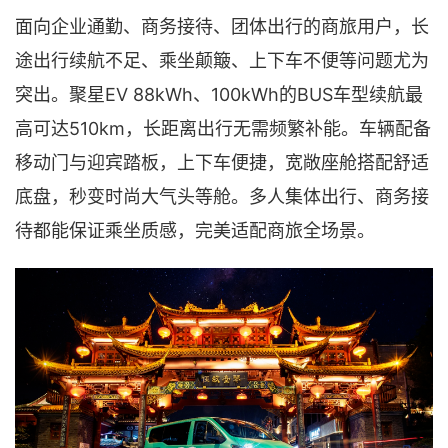
面向企业通勤、商务接待、团体出行的商旅用户，长
途出行续航不足、乘坐颠簸、上下车不便等问题尤为
突出。聚星EV 88kWh、100kWh的BUS车型续航最
高可达510km，长距离出行无需频繁补能。车辆配备
移动门与迎宾踏板，上下车便捷，宽敞座舱搭配舒适
底盘，秒变时尚大气头等舱。多人集体出行、商务接
待都能保证乘坐质感，完美适配商旅全场景。