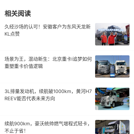
相关阅读
久经沙场的认可！安徽客户为东风天龙新
KL点赞
场景为王，混动新生：北京重卡i追梦如何
重塑重卡价值逻辑
3L排量发动机，续航破1000km，黄河H7
REEV能否代表未来方向
续航900km，豪沃统帅燃气增程式轻卡，
不止于省！