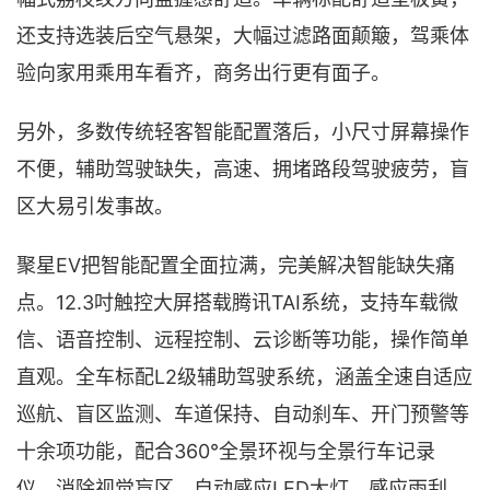
还支持选装后空气悬架，大幅过滤路面颠簸，驾乘体
验向家用乘用车看齐，商务出行更有面子。
另外，多数传统轻客智能配置落后，小尺寸屏幕操作
不便，辅助驾驶缺失，高速、拥堵路段驾驶疲劳，盲
区大易引发事故。
聚星EV把智能配置全面拉满，完美解决智能缺失痛
点。12.3吋触控大屏搭载腾讯TAI系统，支持车载微
信、语音控制、远程控制、云诊断等功能，操作简单
直观。全车标配L2级辅助驾驶系统，涵盖全速自适应
巡航、盲区监测、车道保持、自动刹车、开门预警等
十余项功能，配合360°全景环视与全景行车记录
仪，消除视觉盲区。自动感应LED大灯、感应雨刮、