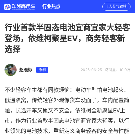
行业热点
2人参与跟帖
行业首款半固态电池宜商宜家大轻客
登场，依维柯聚星EV，商务轻客新
选择
赵晓彬
原创
2026-06-25
访问量：10.0万
不少轻客车主都有同款烦恼：电动车型怕电池起火、
低温趴窝，传统轻客外观像货车没面子，车内配置简
陋，长途开车又累又不安全。依维柯全新聚星EV上
市，作为行业首款半固态电池宜商宜家大轻客，以行
业领先的电池技术，重新定义商务轻客的安全与性能