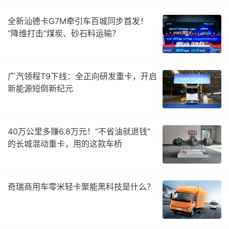
全新汕德卡G7M牵引车百城同步首发！
“降维打击”煤炭、砂石料运输？
广汽领程T9下线：全正向研发重卡，开启
新能源短倒新纪元
40万公里多赚6.8万元！“不省油就退钱”
的长城混动重卡，用的这款车桥
奇瑞商用车零米轻卡聚能黑科技是什么？