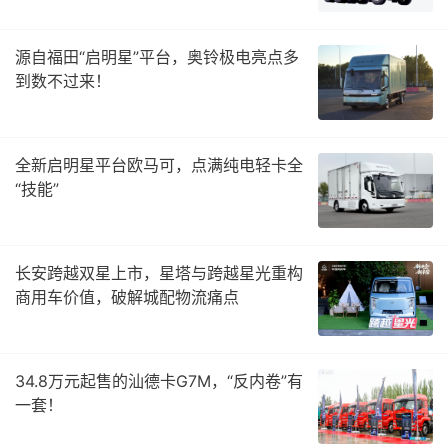
源自福田“启明星”平台，奥铃极电亮点多
到数不过来！
全新启明星平台欧马可，点满纯电轻卡全
“技能”
长安跨越双星上市，星塔与跨越星光重构
商用车价值，破解城配物流痛点
34.8万元起售的汕德卡G7M，“反内卷”有
一套！