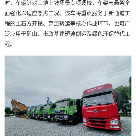
时，车辆针对工地上坡场景专项调校，车架与悬架全
面强化以适应恶劣工况。该车将重点服务于新通道工
程的土石方开挖、弃渣转运等核心作业环节，也可广
泛应用于矿山、市政基建短途倒运及绿色环保替代工
程。