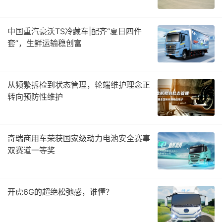
中国重汽豪沃TS冷藏车|配齐“夏日四件
套”，生鲜运输稳创富
从频繁拆检到状态管理，轮端维护理念正
转向预防性维护
奇瑞商用车荣获国家级动力电池安全赛事
双赛道一等奖
开虎6G的超绝松弛感，谁懂？