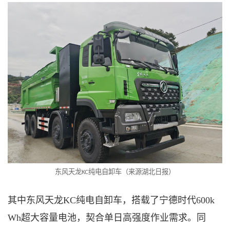
东风天龙
纯电自卸车（来源湖北日报）
KC
其中东风天龙
KC纯电自卸车，搭载了宁德时代600k
Wh超大容量电池，契合单日高强度作业需求。同