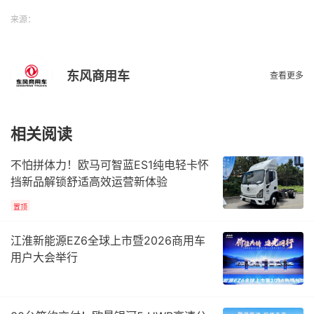
来源：
东风商用车
查看更多
相关阅读
不怕拼体力！欧马可智蓝ES1纯电轻卡怀
挡新品解锁舒适高效运营新体验
置顶
江淮新能源EZ6全球上市暨2026商用车
用户大会举行