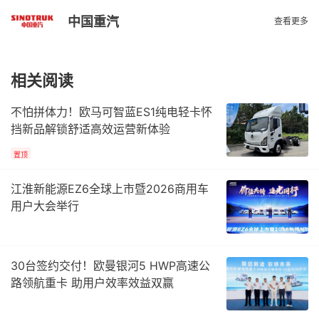
中国重汽
查看更多
相关阅读
不怕拼体力！欧马可智蓝ES1纯电轻卡怀
挡新品解锁舒适高效运营新体验
置顶
江淮新能源EZ6全球上市暨2026商用车
用户大会举行
30台签约交付！欧曼银河5 HWP高速公
路领航重卡 助用户效率效益双赢