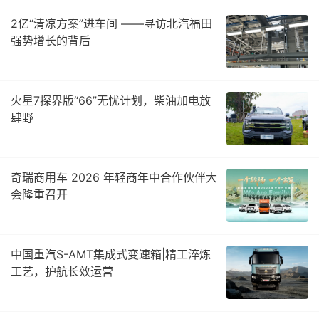
2亿“清凉方案”进车间 ——寻访北汽福田
强势增长的背后
火星7探界版“66”无忧计划，柴油加电放
肆野
奇瑞商用车 2026 年轻商年中合作伙伴大
会隆重召开
中国重汽S-AMT集成式变速箱|精工淬炼
工艺，护航长效运营