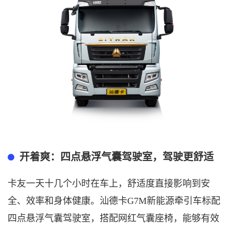
开着爽：四点悬浮气囊驾驶室，
驾驶更舒适
卡友一天十几个小时在车上，
舒适度
直接影响到安
全、效率和身体健康。汕德卡
G
7M新能源
牵引车
标配
四点悬浮气囊驾驶室，搭配网红气囊座椅，能够有效