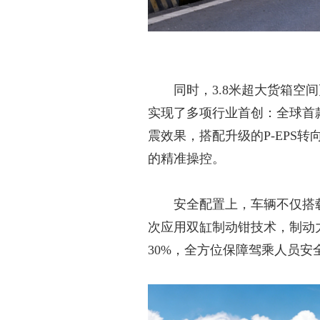
同时，
3.8米超大货箱
实现了多项行业首创：全球首
震效果，搭配升级的P-EPS转
的精准操控。
安全配置上，车辆不仅搭
次应用双缸制动钳技术，制动力
30%，全方位保障驾乘人员安