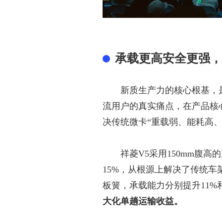
承载更高安全更强，
新质生产力的核心根基，
流用户的真实痛点，在产品核
决传统微卡“重载弱、能耗高
祥菱
V5采用150mm腹
15%，从根源上解决了传统车
板簧，承载能力分别提升11%和
大化单趟运输收益。