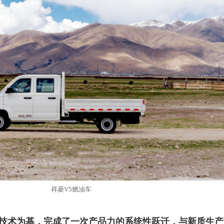
祥菱
V5燃油车
先技术为基，完成了一次产品力的系统性跃迁，与新质生产