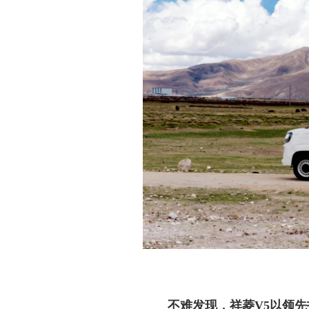
不难发现，祥菱
V5以领