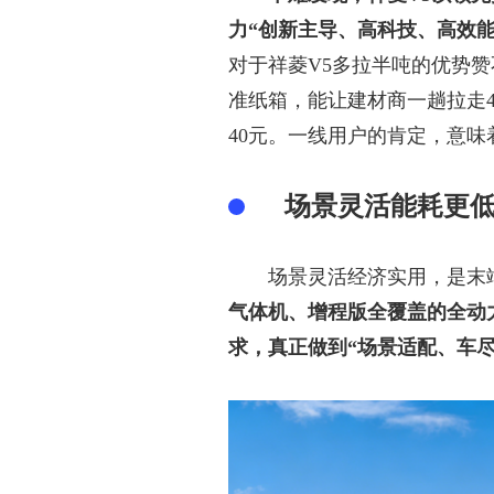
力“创新主导、高科技、高效
对于祥菱
V5多拉半吨的优势赞
准纸箱，能让建材商一趟拉走
40元。一线用户的肯定，意味
场景灵活能耗更
场景灵活经济实用，是末
气体机、增程版全覆盖的全动
求，真正做到“场景适配、车