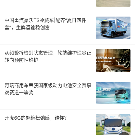
中国重汽豪沃TS冷藏车|配齐“夏日四件
套”，生鲜运输稳创富
从频繁拆检到状态管理，轮端维护理念正
转向预防性维护
奇瑞商用车荣获国家级动力电池安全赛事
双赛道一等奖
开虎6G的超绝松弛感，谁懂？