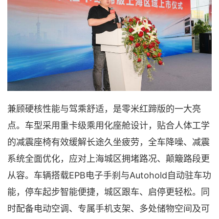
兼顾硬核性能与驾乘舒适，是零米红蹄版的一大亮
点。车型采用重卡级乘用化座舱设计，贴合人体工学
的减震座椅有效缓解长途久坐疲劳，全车降噪、减震
系统全面优化，应对上海城区拥堵路况、颠簸路段更
EPB电子手刹与Autohold自动驻车功
从容。车辆搭载
能，停车起步智能便捷，城区跟车、启停更轻松。同
时配备电动空调、专属手机支架、多处储物空间及可