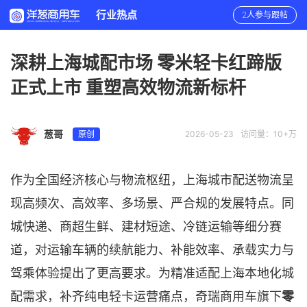
行业热点
2人参与跟帖
深耕上海城配市场 零米轻卡红蹄版
正式上市 重塑高效物流新标杆
葱哥
原创
2026-05-23
访问量：10+万
作为全国经济核心与物流枢纽，上海城市配送物流呈
现高频次、高效率、多场景、严合规的发展特点。同
城快递、商超生鲜、建材短途、冷链运输等细分赛
道，对运输车辆的续航能力、补能效率、承载实力与
驾乘体验提出了更高要求。为精准适配上海本地化城
配需求，补齐纯电轻卡运营痛点，奇瑞商用车旗下
零