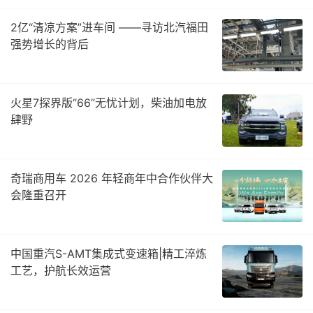
2亿“清凉方案”进车间 ——寻访北汽福田
强势增长的背后
火星7探界版“66”无忧计划，柴油加电放
肆野
奇瑞商用车 2026 年轻商年中合作伙伴大
会隆重召开
中国重汽S-AMT集成式变速箱|精工淬炼
工艺，护航长效运营