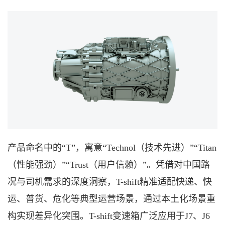
产品命名中的
“T”，寓意“Technol（技术先进）”“Titan
（性能强劲）”“Trust（用户信赖）”。凭借对中国路
况与司机需求的深度洞察，T-shift精准适配快递、快
运、普货、危化等典型运营场景，通过本土化场景重
构实现差异化突围。T-shift变速箱广泛应用于J7、J6