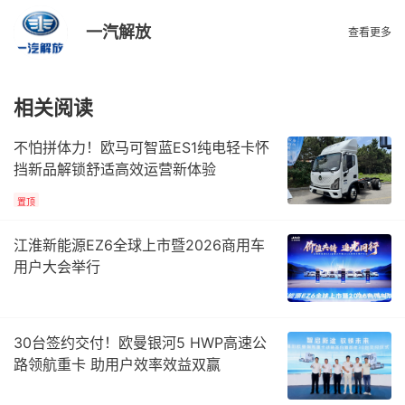
一汽解放
查看更多
相关阅读
不怕拼体力！欧马可智蓝ES1纯电轻卡怀
挡新品解锁舒适高效运营新体验
置顶
江淮新能源EZ6全球上市暨2026商用车
用户大会举行
30台签约交付！欧曼银河5 HWP高速公
路领航重卡 助用户效率效益双赢