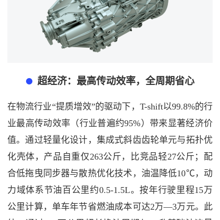
超经济：最高传动效率，全周期省心
在物流行业
“提质增效”的驱动下，T-shift以99.8%的行
业最高传动效率（行业普遍约95%）带来显著经济价
值。通过轻量化设计，集成式斜齿齿轮单元与拓扑优
化壳体，产品自重仅263公斤，比竞品轻27公斤；配
合低拖曳同步器与散热优化技术，油温降低10℃，动
力域体系节油百公里约0.5-1.5L。按年行驶里程15万
公里计算，单车年节省燃油成本可达2万—3万元。此