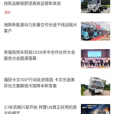
挡新品解锁舒适高效运营新体验
置顶
潍柴新能源动力批量交付长途干线运输大
客户
奇瑞商用车轻商2026年中合作伙伴大会
服务分会圆满落幕
福田卡文100³行动走进南昌 卡文乐途差
异化方案解锁冷链降本新答案
3.1米货厢只是开始 祥菱U8真正好用的是
这些细节