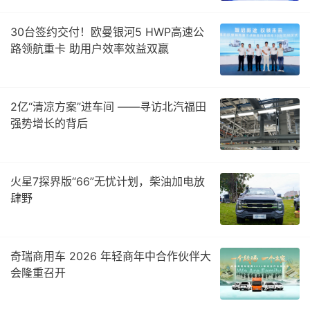
30台签约交付！欧曼银河5 HWP高速公
路领航重卡 助用户效率效益双赢
2亿“清凉方案”进车间 ——寻访北汽福田
强势增长的背后
火星7探界版“66”无忧计划，柴油加电放
肆野
奇瑞商用车 2026 年轻商年中合作伙伴大
会隆重召开