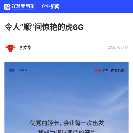
企业新闻
令人“顺”间惊艳的虎6G
李文华
2026-05-14