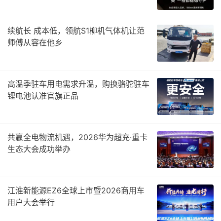
续航长 成本低，领航S1柳机气体机让范
师傅从容在他乡
高温季驻车用电需求升温，购换骆驼驻车
锂电池认准官旗正品
共赢全电物流机遇，2026华为超充·重卡
生态大会成功举办
江淮新能源EZ6全球上市暨2026商用车
用户大会举行