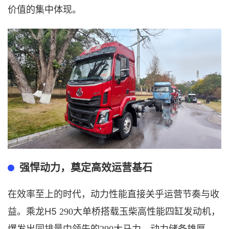
价值的集中体现。
强悍动力，奠定高效运营基石
在效率至上的时代，动力性能直接关乎运营节奏与收
H5
益。乘龙
290
大单桥
搭载玉柴高性能四缸发动机，