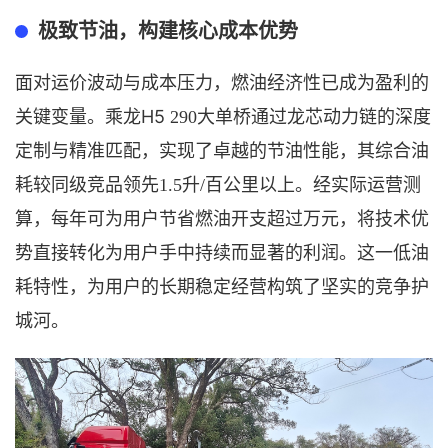
极致节油，构建核心成本优势
面对运价波动与成本压力，燃油经济性已成为盈利的
H5
关键变量。乘龙
290
大单桥
通过龙芯动力链的深度
定制与精准匹配，实现了卓越的节油性能，其综合油
耗较同级竞品领先
1.5升/百公里以上。经实际运营测
算，每年可为用户节省燃油开支超过万元，将技术优
势直接转化为用户手中持续而显著的利润。这一低油
耗特性，为用户的长期稳定经营构筑了坚实的竞争护
城河。