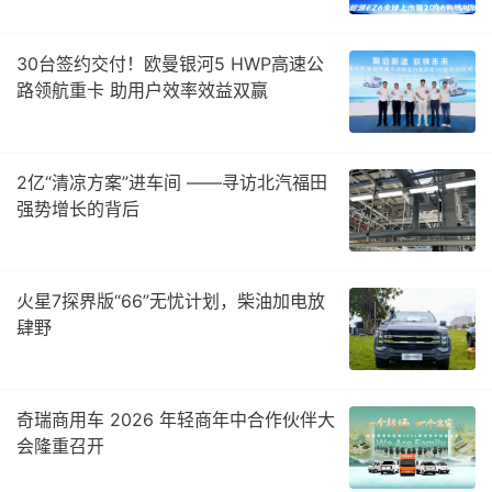
30台签约交付！欧曼银河5 HWP高速公
路领航重卡 助用户效率效益双赢
2亿“清凉方案”进车间 ——寻访北汽福田
强势增长的背后
火星7探界版“66”无忧计划，柴油加电放
肆野
奇瑞商用车 2026 年轻商年中合作伙伴大
会隆重召开