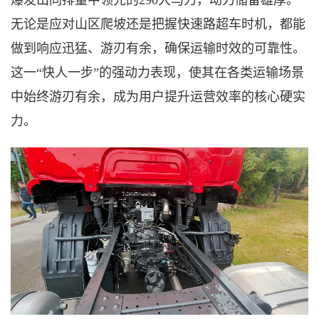
爆发出同排量中领先的
290大马力，动力储备雄厚。
无论是应对山区爬坡还是把握快速路超车时机，都能
做到响应迅猛、游刃有余，确保运输时效的可靠性。
这一“快人一步”的强动力表现，使其在各类运输场景
中始终游刃有余，成为用户提升运营效率的核心硬实
力。