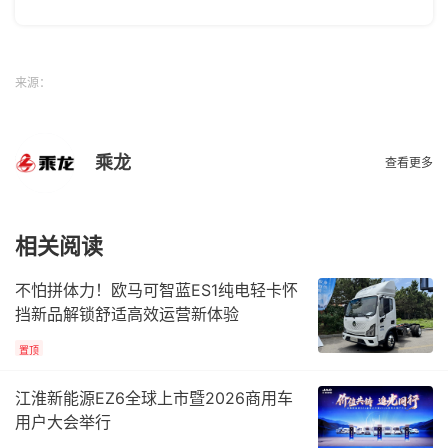
来源：
乘龙
查看更多
相关阅读
不怕拼体力！欧马可智蓝ES1纯电轻卡怀
挡新品解锁舒适高效运营新体验
置顶
江淮新能源EZ6全球上市暨2026商用车
用户大会举行