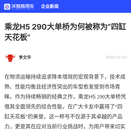
企业新闻
乘龙H5 290大单桥为何被称为“四缸
天花板”
李文华
2026-02-02
在物流运输持续追求降本增效的宏观背景下，技术成
熟、性能均衡且经济性突出的车型愈发受到市场青
H5
睐。作为持续畅销的经典之作，乘龙
290
大单桥凭
借其全面领先的综合性能，在广大卡友中赢得了
“四
缸天花板”的美誉。这一称号不仅源于其卓越的产品
力，更是其在应对当前行业挑战时，为用户带来切实