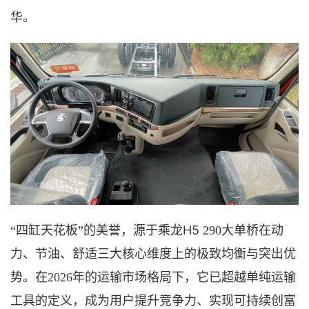
华。
H5
“四缸天花板”的美誉，源于乘龙
290
大单桥
在动
力、节油、舒适三大核心维度上的极致均衡与突出优
势。在
2026年的运输市场格局下，它已超越单纯运输
工具的定义，成为用户提升竞争力、实现可持续创富