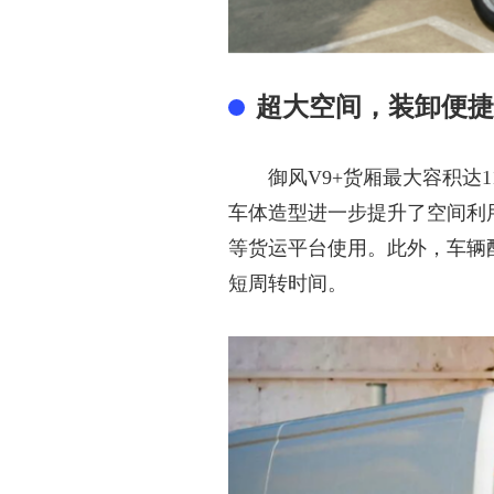
超大空间，装卸便捷
御风
V9+货厢最大容积达1
车体造型进一步提升了空间利
等货运平台使用。此外，车辆配
短周转时间。