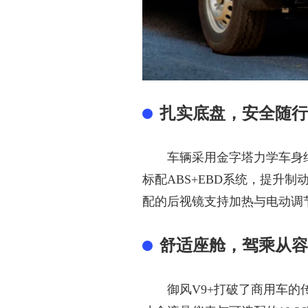
扎实底盘，安全随行
车辆采用金字塔力学车身
标配ABS+EBD系统，提升
配的
后视镜支持加热与电动调
舒适座舱，驾乘从容
御风
V9+打破了商用车