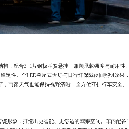
结构，配合
3+1片钢板弹簧悬挂，兼顾承载强度与耐用性
制动稳定性。全LED燕尾式大灯与日行灯保障夜间照明效果
节，雨雾天气也能保持视野清晰，全方位守护行车安全。
的传统形象，打造出更智能、更舒适的驾乘空间。车内配备1