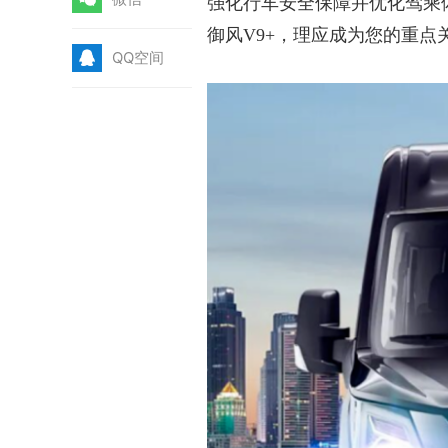
强化行车安全保障并优化驾乘
御风V9+，理应成为您的重
Q
QQ空间