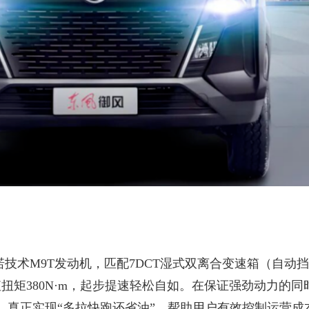
诺技术M9T发动机，匹配7DCT湿式双离合变速箱（自动
值扭矩380N·m，起步提速轻松自如。在保证强劲动力的同
，真正实现“多拉快跑还省油”，帮助用户有效控制运营成