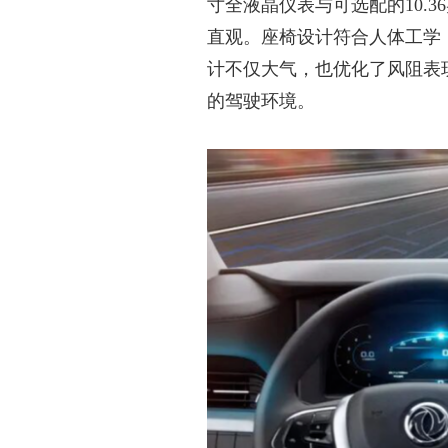
寸全液晶仪表与
可选配的
10
直观。座椅设计符合人体工学
计不仅大气，也优化了风阻表
的驾驶环境。