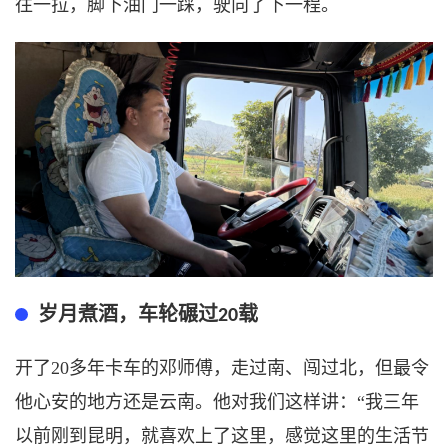
往一拉，脚下油门一踩，驶向了下一程。
岁月煮酒，车轮碾过
载
20
开了
20多年卡车的邓师傅，走过南、闯过北，但最令
他心安的地方还是云南。他对我们这样讲：“我三年
以前刚到昆明，就喜欢上了这里，感觉这里的生活节