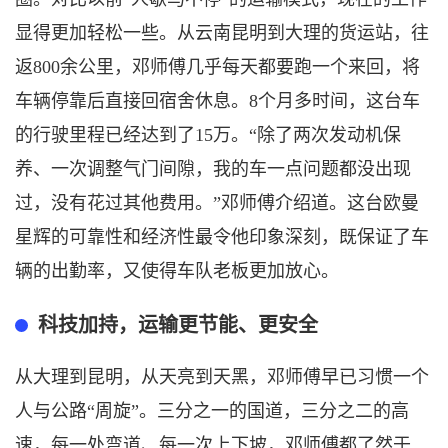
显得更加轻松一些。从云南昆明到大理的货运站，往
返800余公里，邓师傅几乎每天都要跑一个来回，将
车辆停靠后直接回宿舍休息。8个月多时间，这台车
的行驶里程已经达到了15万。“除了两次发动机保
养、一次调整气门间隙，我的车一点问题都没出现
过，没有花过其他费用。”邓师傅介绍道。这台欧曼
星辉的可靠性和经济性最令他印象深刻，既保证了车
辆的出勤率，又使得车队老板更加放心。
科技加持，运输更节能、更安全
从大理到昆明，从天亮到天黑，邓师傅早已习惯一个
人与公路
“周旋”。三分之一的国道，三分之二的高
速，每一处弯道、每一次上下坡，邓师傅都了然于