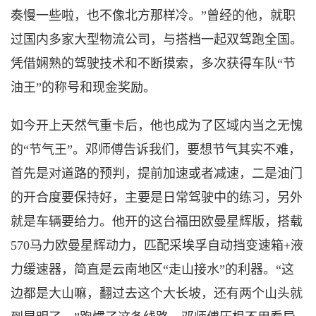
奏慢一些啦，也不像北方那样冷。”曾经的他，就职
过国内多家大型物流公司，与搭档一起双驾跑全国。
凭借娴熟的驾驶技术和不断摸索，多次获得车队“节
油王”的称号和现金奖励。
如今开上天然气重卡后，他也成为了区域内当之无愧
的
“节气王”。邓师傅告诉我们，要想节气其实不难，
首先是对道路的预判，提前加速或者减速，二是油门
的开合度要保持好，主要是日常驾驶中的练习，另外
就是车辆要给力。他开的这台福田欧曼星辉版，搭载
570马力欧曼星辉动力，匹配采埃孚自动挡变速箱+液
力缓速器，简直是云南地区“走山接水”的利器。“这
边都是大山嘛，翻过去这个大长坡，还有两个山头就