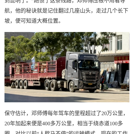
到昆明了。”跑惯了这条线路，邓师傅压根不用看导
航，他的秘诀就是记住翻过几座山头，走过几个长下
坡，便可知道大概位置。
保守估计，邓师傅每年驾车的里程超过了
20万公里，
20年加起来便是400多万公里，相当于绕赤道100多
圈。对比以前“人歇马不停”的运输模式，现在的工作