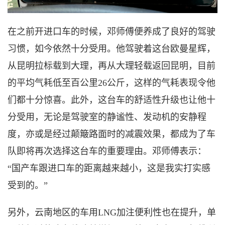
在之前开进口车的时候，邓师傅便养成了良好的驾驶
习惯，如今依然十分受用。他驾驶着这台欧曼星辉，
从昆明拉标载到大理，再从大理轻载返回昆明，目前
的平均气耗低至百公里
26公斤，这样的气耗表现令他
们都十分惊喜。此外，这台车的舒适性升级也让他十
分受用，无论是驾驶室的静谧性、发动机的安静程
度，亦或是经过颠簸路面时的减震效果，都成为了车
队即将再次选择这台车的重要理由。邓师傅表示：
“国产车跟进口车的距离越来越小，这是我实打实感
受到的。”
另外，云南地区的车用
LNG加注便利性也在提升，单