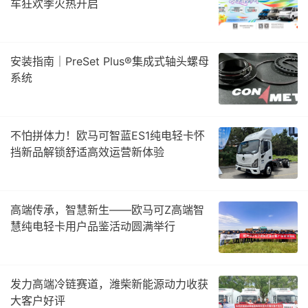
车狂欢季火热开启
安装指南｜PreSet Plus®集成式轴头螺母
系统
不怕拼体力！欧马可智蓝ES1纯电轻卡怀
挡新品解锁舒适高效运营新体验
高端传承，智慧新生——欧马可Z高端智
慧纯电轻卡用户品鉴活动圆满举行
发力高端冷链赛道，潍柴新能源动力收获
大客户好评