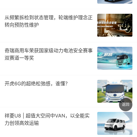
从频繁拆检到状态管理，轮端维护理念正
转向预防性维护
奇瑞商用车荣获国家级动力电池安全赛事
双赛道一等奖
开虎6G的超绝松弛感，谁懂？
返回
祥菱U8 | 超值大空间中VAN，以全能实
力创领高效运输