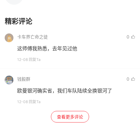
精彩评论
卡车界亡命之徒
0
这师傅我熟悉，去年见过他
12-08 回复Ta
钱毅群
0
欧曼银河确实省，我们车队陆续全换银河了
12-08 回复Ta
查看更多评论