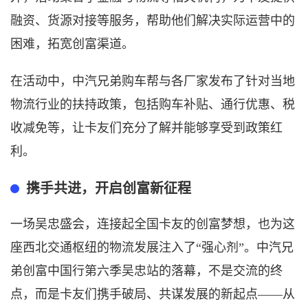
融资、货源对接等服务，帮助他们解决实际运营中的
困难，拓宽创富渠道。
在
活动中，中汽兄弟购车帮与各厂家发布了
针对
当地
物流行业的扶持政策，包括购车补贴、通行优惠、税
收减免等，让卡友们充分了解并能够享受到政策红
利。
携手共进，开启创富新征程
一场吴忠盛会，连接起全国卡友的创富梦想，也为这
座西北交通枢纽的物流发展注入了
“强心剂”。中汽兄
弟创富中国行第六季吴忠站的落幕，不是交流的终
点，而是卡友们携手破局、共谋发展的新起点——从