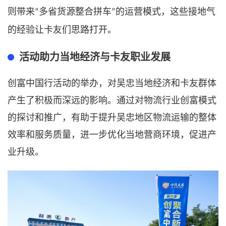
则带来
多省货源整合拼车
的运营模式，这些接地气
“
”
的经验让
卡友们思路打开
。
活动助力当地经济与卡友
职业
发展
创富中国行活动的举办，对吴忠当地经济和卡友群体
产生了积极而深远的影响。通过对物流行业创富模式
的探讨和推广，有助于提升吴忠地区物流运输的整体
效率和服务质量，进一步优化当地营商环境，促进产
业升级。