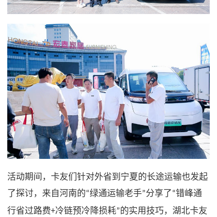
活动期间，卡友们针对外省到宁夏的长途运输也发起
了探讨
，来自河南的
绿通运输老手
分享了
错峰通
“
”
“
行省过路费
冷链预冷降损耗
的实用技巧，湖北卡友
+
”