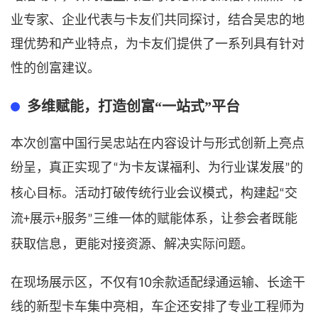
业专家、企业代表与卡友们共同探讨，结合吴忠的地
理优势和产业特点，为卡友们提供了一系列具有针对
性的创富建议。
多维赋能，打造创富
“一站式”平台
本次创富中国行吴忠站在内容设计与形式创新上亮点
纷呈，真正实现了
为卡友谋福利、为行业谋发展
的
“
”
核心目标。活动打破传统行业会议模式，构建起
交
“
流
展示
服务
三
维一体的赋能体系，让参会者既能
+
+
”
获取信息，更能对接资源、解决实际问题。
10
在现场展示区，不仅有
余款适配绿通运输、长途干
线的新型卡车集中亮相，车企还安排了专业工程师为