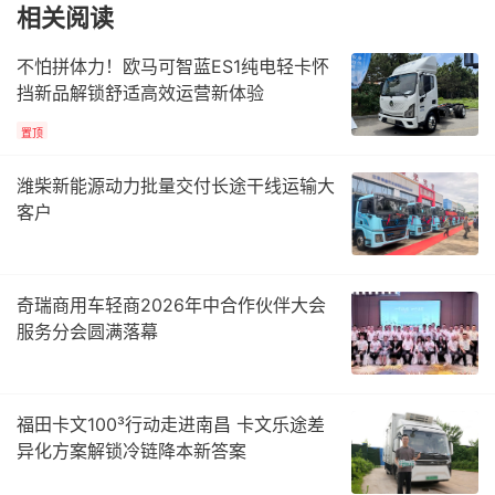
相关阅读
不怕拼体力！欧马可智蓝ES1纯电轻卡怀
挡新品解锁舒适高效运营新体验
置顶
潍柴新能源动力批量交付长途干线运输大
客户
奇瑞商用车轻商2026年中合作伙伴大会
服务分会圆满落幕
福田卡文100³行动走进南昌 卡文乐途差
异化方案解锁冷链降本新答案