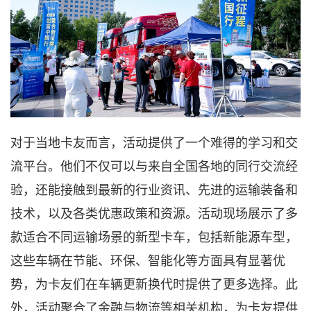
对于当地卡友而言，活动提供了一个难得的学习和交
流平台。他们不仅可以与来自全国各地的同行交流经
验，还能接触到最新的行业资讯、先进的运输装备和
技术，以及各类优惠政策和资源。活动现场展示了多
款适合不同运输场景的新型卡车，包括新能源车型，
这些车辆在节能、环保、智能化等方面具有显著优
势，为卡友们在车辆更新换代时提供了更多选择。此
外，活动
聚合
了金融
与
物流等相关
机构
，为卡友提供