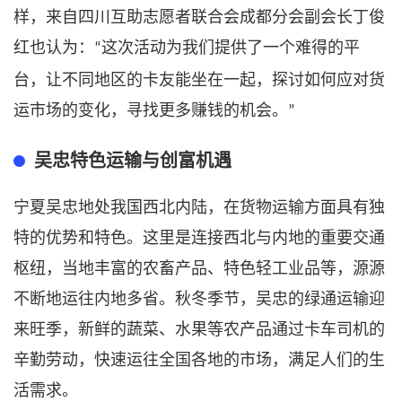
样，来自四川
互助志愿者联合会成都分会副会长丁俊
红
也认为：
这次活动为我们提供了一个难得的平
“
台，让不同地区的卡友能坐在一起，探讨如何应对货
运市场的变化，寻找更多赚钱的机会。
”
吴忠特色运输与创富机遇
宁夏吴忠地处我国西北内陆，在货物运输方面具有独
特的优势和特色。这里是连接西北与内地的重要交通
枢纽，当地丰富的农畜产品、特色轻工业品等，源源
不断地运往内地多省。秋冬季节，吴忠的绿通运输迎
来旺季，新鲜的蔬菜、水果等农产品通过卡车司机的
辛勤劳动，快速运往全国各地的市场，满足人们的生
活需求。