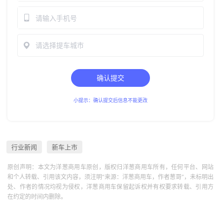
请选择提车城市
确认提交
小提示：确认提交后信息不能更改
行业新闻
新车上市
原创声明：本文为洋葱商用车原创，版权归洋葱商用车所有，任何平台、网站
和个人转载、引用该文内容，须注明“来源：洋葱商用车，作者葱哥”，未标明出
处、作者的情况均视为侵权，洋葱商用车保留起诉权并有权要求转载、引用方
在约定的时间内删除。