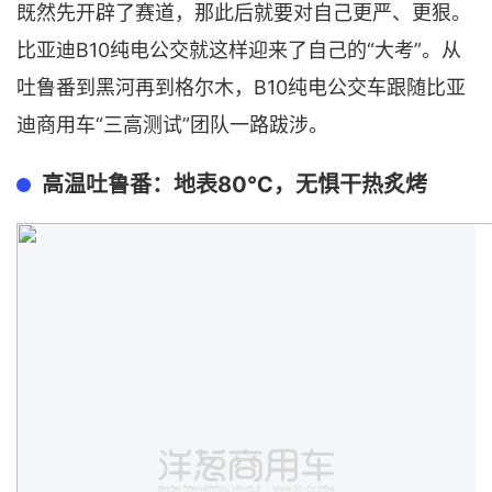
既然先开辟了赛道，那此后就要对自己更严、更狠。
比亚迪B10纯电公交就这样迎来了自己的“大考”。从
吐鲁番到黑河再到格尔木，B10纯电公交车跟随比亚
迪商用车“三高测试”团队一路跋涉。
高温吐鲁番：地表80℃，无惧干热炙烤