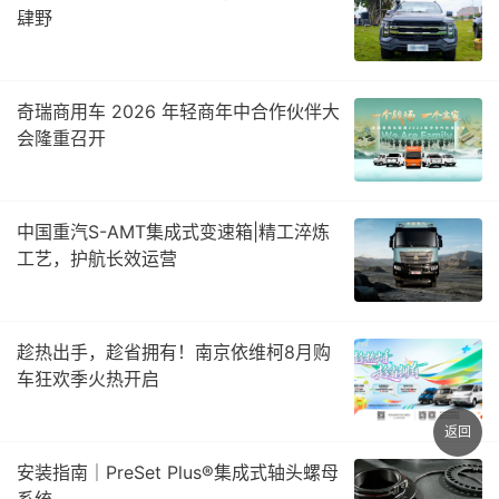
肆野
奇瑞商用车 2026 年轻商年中合作伙伴大
会隆重召开
中国重汽S-AMT集成式变速箱|精工淬炼
工艺，护航长效运营
趁热出手，趁省拥有！南京依维柯8月购
车狂欢季火热开启
返回
安装指南｜PreSet Plus®集成式轴头螺母
系统