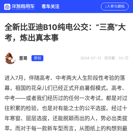
客车关注
2人参与跟帖
全新比亚迪B10纯电公交：“三高”大
考，炼出真本事
葱哥
原创
2024-07-12
访问量：10+万
进入7月，伴随高考、中考两大人生阶段性考验的落
幕，祖国的花朵儿们已经正式开启暑假模式。高考、
中考——或者我们经历过的任何一次考试，都是对过
往积累的检验，也是对有能之士的公平选拔。经过十
年寒窗、层层选拔，还能脱颖而出的人，势必出类拔
萃。而对于每一款新车型而言，从图纸上的构想到最