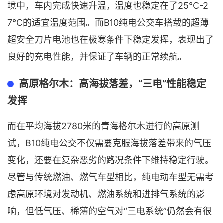
境中，车内完成快速升温，温度也稳定在了25℃-2
7℃的适宜温度范围。而B10纯电公交车搭载的超薄
超安全刀片电池也在极寒条件下稳定发挥，表现出了
良好的充电性能，并保证了车辆的正常续航。
高原格尔木：高海拔落差，“三电”性能稳定
发挥
而在平均海拔2780米的青海格尔木进行的高原测
试，B10纯电公交不仅需要克服海拔落差带来的气压
变化，还要在复杂恶劣的路况条件下维持稳定行驶。
尽管与传统燃油、燃气车型相比，纯电动车型无需考
虑高原环境对发动机、燃油系统和进排气系统的影
响，但低气压、稀薄的空气对“三电系统”仍然会有很