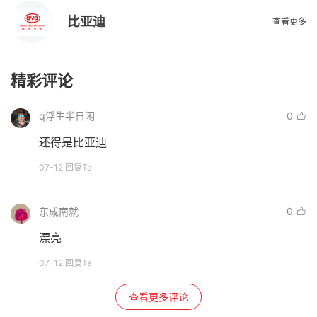
比亚迪
查看更多
精彩评论
q浮生半日闲
0
还得是比亚迪
07-12 回复Ta
东成南就
0
漂亮
07-12 回复Ta
查看更多评论