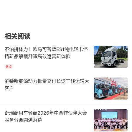
相关阅读
不怕拼体力！欧马可智蓝ES1纯电轻卡怀
挡新品解锁舒适高效运营新体验
置顶
潍柴新能源动力批量交付长途干线运输大
客户
奇瑞商用车轻商2026年中合作伙伴大会
服务分会圆满落幕