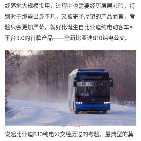
终落地大规模投用，过程中也需要经历层层考验，特
别对于那些出身不凡，又被寄予厚望的产品而言，考
验只会更加严苛，就好比诞生自比亚迪纯电动客车e
平台3.0的首款产品——全新比亚迪B10纯电公交。
比亚迪B10纯电公交
说起比亚迪B10纯电公交经历过的考验，最典型的莫