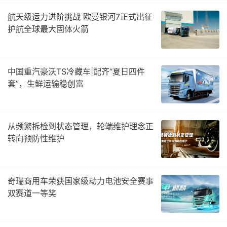
航天级运力进阶挑战 欧曼银河7正式出征
护航全球最大固体火箭
中国重汽豪沃TS冷藏车|配齐“夏日四件
套”，生鲜运输稳创富
从频繁拆检到状态管理，轮端维护理念正
转向预防性维护
奇瑞商用车荣获国家级动力电池安全赛事
双赛道一等奖