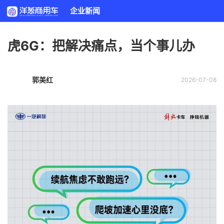
企业新闻
虎6G：把解决痛点，当个事儿办
郭美红
2026-07-08