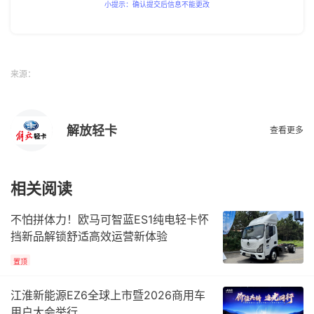
小提示：确认提交后信息不能更改
来源：
解放轻卡
查看更多
相关阅读
不怕拼体力！欧马可智蓝ES1纯电轻卡怀
挡新品解锁舒适高效运营新体验
置顶
江淮新能源EZ6全球上市暨2026商用车
用户大会举行