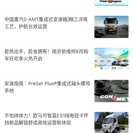
中国重汽S-AMT集成式变速箱|精工淬炼
工艺，护航长效运营
趁热出手，趁省拥有！南京依维柯8月购
车狂欢季火热开启
安装指南｜PreSet Plus®集成式轴头螺母
系统
不怕拼体力！欧马可智蓝ES1纯电轻卡怀
挡新品解锁舒适高效运营新体验