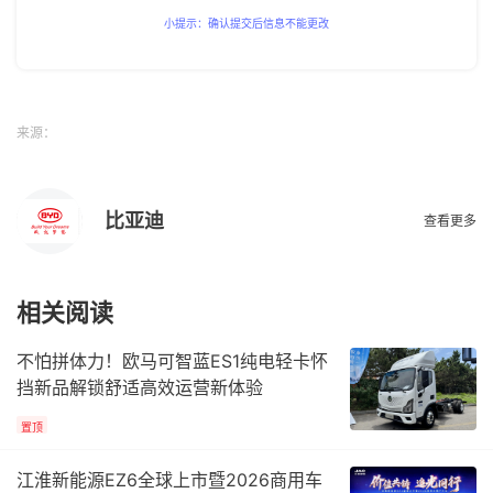
小提示：确认提交后信息不能更改
来源：
比亚迪
查看更多
相关阅读
不怕拼体力！欧马可智蓝ES1纯电轻卡怀
挡新品解锁舒适高效运营新体验
置顶
江淮新能源EZ6全球上市暨2026商用车