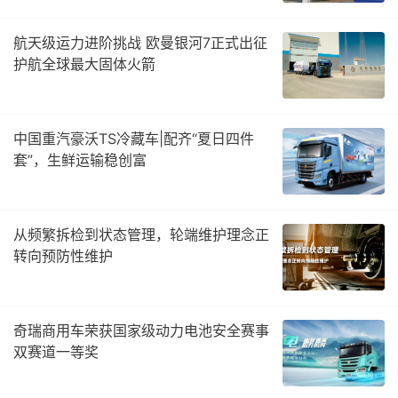
航天级运力进阶挑战 欧曼银河7正式出征
护航全球最大固体火箭
中国重汽豪沃TS冷藏车|配齐“夏日四件
套”，生鲜运输稳创富
从频繁拆检到状态管理，轮端维护理念正
转向预防性维护
奇瑞商用车荣获国家级动力电池安全赛事
双赛道一等奖