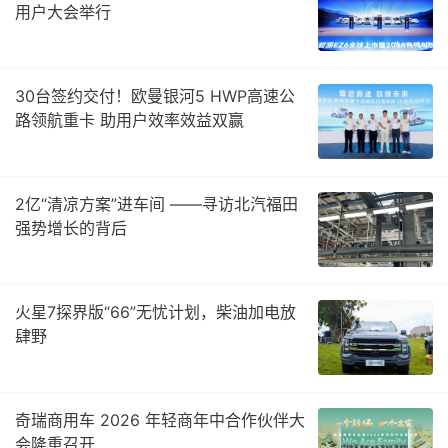
用户大会举行
30台签约交付！欧曼银河5 HWP高速公
路领航重卡 助用户效率效益双赢
2亿“清凉方案”进车间 ——寻访北汽福田
强势增长的背后
火星7探界版“66”无忧计划，柴油加电放
肆野
奇瑞商用车 2026 年轻商年中合作伙伴大
会隆重召开