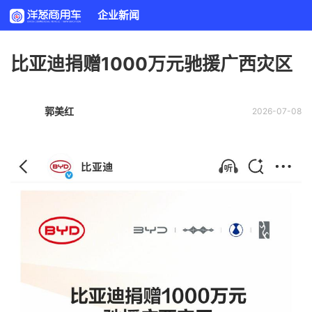
企业新闻
比亚迪捐赠1000万元驰援广西灾区
郭美红
2026-07-08