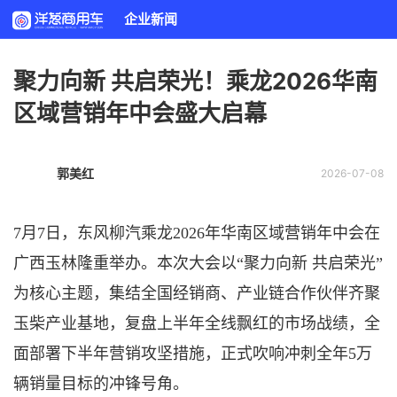
企业新闻
聚力向新 共启荣光！乘龙2026华南
区域营销年中会盛大启幕
郭美红
2026-07-08
7月7日，东风柳汽乘龙2026年华南区域营销年中会在
广西玉林隆重举办。本次大会以
“聚力向新 共启荣光”
为核心主题，集结全国经销商、产业链合作伙伴齐聚
玉柴产业基地，复盘上半年全线飘红的市场战绩，全
面部署下半年营销攻坚措施，正式吹响冲刺全年
5万
辆销量目标的冲锋号角。