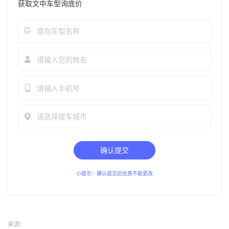
获取文中车型询底价
请选择提车城市
确认提交
小提示：确认提交后信息不能更改
来源：