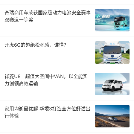
奇瑞商用车荣获国家级动力电池安全赛事
双赛道一等奖
开虎6G的超绝松弛感，谁懂？
祥菱U8 | 超值大空间中VAN，以全能实
力创领高效运输
家用均衡最优解 华境S打造全方位舒适出
行体验