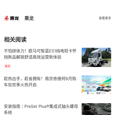
乘龙
查看更多
相关阅读
不怕拼体力！欧马可智蓝ES1纯电轻卡怀
挡新品解锁舒适高效运营新体验
置顶
趁热出手，趁省拥有！南京依维柯8月购
车狂欢季火热开启
安装指南｜PreSet Plus®集成式轴头螺母
系统