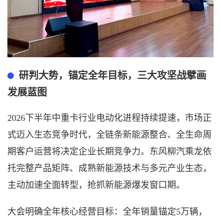
研判大势，锚定全年目标，三大攻坚战擘画
发展
蓝图
2026下半年中重卡行业电动化进程持续提速，市场正
式迈入
生态竞争时代
，全链条新能源整合、全生命周
期客户运营将决定企业长期竞争力。东风柳汽乘龙依
托完整产品矩阵、成熟新能源技术与多元产业生态，
主动加速全面转型，抢抓新能源爆发窗口期。
大会明确全年核心经营目标：
全年销量锚定
5万辆，