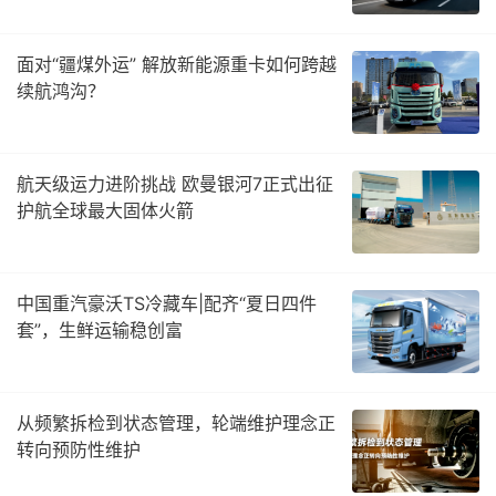
面对“疆煤外运” 解放新能源重卡如何跨越
续航鸿沟？
航天级运力进阶挑战 欧曼银河7正式出征
护航全球最大固体火箭
中国重汽豪沃TS冷藏车|配齐“夏日四件
套”，生鲜运输稳创富
从频繁拆检到状态管理，轮端维护理念正
转向预防性维护