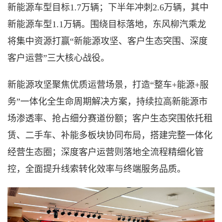
新能源车型目标1.7万辆；下半年冲刺2.6万辆，其中
新能源车型1.1万辆
。围绕目标落地，东风柳汽乘龙
将集中资源打赢
“
新能源攻坚、客户生态突围、深度
客户运营
”三大核心战役。
新能源攻坚聚焦优质运营场景，打造
“整车+能源+服
务”一体化全生命周期解决方案，持续拉高新能源市
场渗透率、抢占细分赛道份额；客户生态突围依托租
赁、二手车、补能多板块协同布局，搭建完整一体化
经营生态圈；深度客户运营则落地全流程精细化管
控，全面提升线索转化效率与终端服务品质。