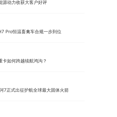
能源动力收获大客户好评
7 Pro恒温畜禽车合规一步到位
源重卡如何跨越续航鸿沟？
银河7正式出征护航全球最大固体火箭