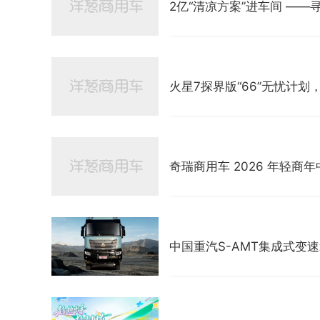
2亿“清凉方案”进车间 —
火星7探界版“66”无忧计
奇瑞商用车 2026 年轻
中国重汽S-AMT集成式变