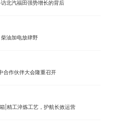
—寻访北汽福田强势增长的背后
划，柴油加电放肆野
商年中合作伙伴大会隆重召开
速箱|精工淬炼工艺，护航长效运营