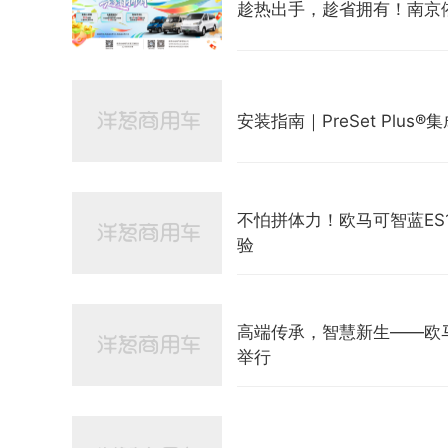
趁热出手，趁省拥有！南京
安装指南｜PreSet Plus
不怕拼体力！欧马可智蓝E
验
高端传承，智慧新生——欧
举行