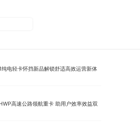
S1纯电轻卡怀挡新品解锁舒适高效运营新体
 HWP高速公路领航重卡 助用户效率效益双