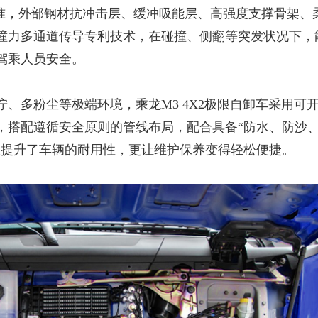
试标准，外部钢材抗冲击层、缓冲吸能层、高强度支撑骨架、
撞力多通道传导专利技术，在碰撞、侧翻等突发状况下，
驾乘人员安全。
泞、多粉尘等极端环境，乘龙
M3 4X2极限自卸车采用可
，搭配遵循安全原则的管线布局，配合具备“防水、防沙
仅提升了车辆的耐用性，更让维护保养变得轻松便捷。