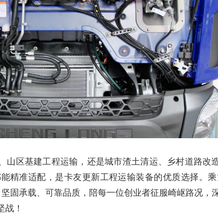
、山区基建工程运输，还是城市渣土清运、乡村道路改
卸车都能精准适配，是卡友更新工程运输装备的优质选择。乘
力、坚固承载、可靠品质，陪每一位创业者征服崎岖路况，
坚战！