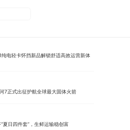
S1纯电轻卡怀挡新品解锁舒适高效运营新体
银河7正式出征护航全球最大固体火箭
齐“夏日四件套”，生鲜运输稳创富