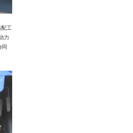
适配工
动力
协同