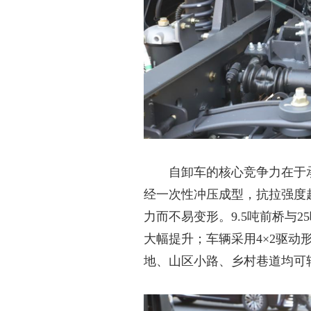
自卸车的核心竞争力在于
经一次性冲压成型，抗拉强度
力而不易变形。9.5吨前桥与
大幅提升
；
车辆采用
4×2驱
地、山区小路、乡村巷道均可