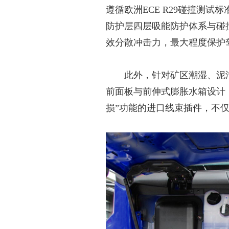
遵循欧洲ECE R29碰撞测
防护层四层吸能防护体系与碰
效分散冲击力，最大程度保护
此外，针对矿区潮湿、泥
前面板与前伸式膨胀水箱设计
损”功能的进口线束插件，不