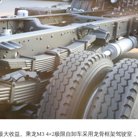
最大收益。乘龙
M3 4×2极限自卸车采用龙骨框架驾驶室