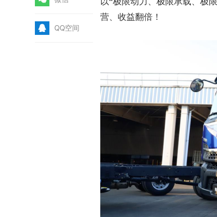
以“极限动力、极限承载、极
营、收益翻倍！
Q
QQ空间