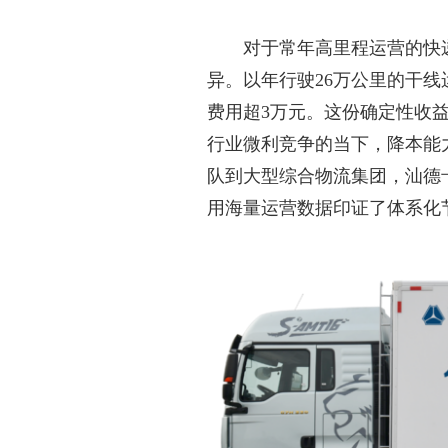
对于常年高里程运营的
快
异。以年行驶
26万公里的干
费用超3万元。这份确定性收
行业微利竞争
的
当下，降本能
队到大型综合物流集团，汕德
用海量运营数据印证了体系化