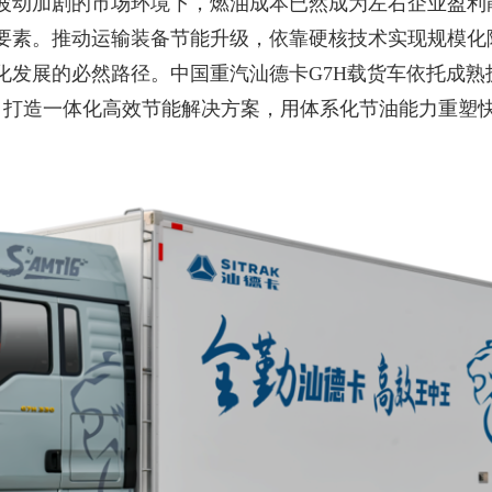
波动加剧的市场环境下，燃油成本已然成为左右企业盈利
要素。推动运输装备节能升级，依靠硬核技术实现规模化
化发展的必然路径。中国重汽汕德卡
G7H载货车依托成熟
，打造一体化高效节能解决方案，用体系化节油能力重塑