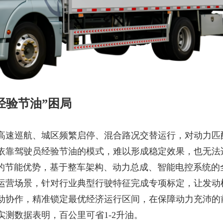
经验节油”困局
高速巡航、城区频繁启停、混合路况交替运行，对动力匹
依靠驾驶员经验节油的模式，难以形成稳定效果，也无法
H的节能优势，基于整车架构、动力总成、智能电控系统的
运营场景，针对行业典型行驶特征完成专项标定，让发动
动协作，精准锁定最优经济运行区间，在保障动力充沛的
实测数据表明，百公里
可
省
1-2升油。