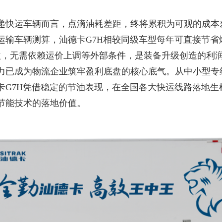
递
快运车辆而言，点滴油耗差距，终将累积为可观的成本
线运输车辆测算，汕德卡G7H相较同级车型每年可直接节省
益，无需依赖运价上调等外部条件，是装备升级创造的利
力已成为物流企业筑牢盈利底盘的核心底气。从中小型专
卡
G7H凭借稳定的节油表现，在全国各大快运线路落地生
节能技术的落地价值。