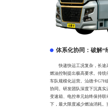
体系化协同：破解
“
快递快运工况复杂，长途
燃油控制提出极高要求。传统
车队规模化运营。汕德卡
G7
协同。研发团队深度下沉真实
变速箱、电控单元始终保持联
下，最大限度减少燃油消耗。