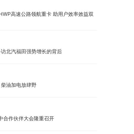
 HWP高速公路领航重卡 助用户效率效益双
—寻访北汽福田强势增长的背后
划，柴油加电放肆野
商年中合作伙伴大会隆重召开