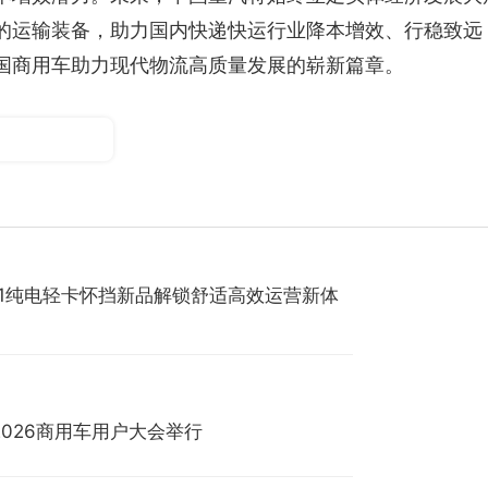
的运输装备，助力国内快递快运行业降本增效、行稳致远
国商用车助力现代物流高质量发展的崭新篇章。
S1纯电轻卡怀挡新品解锁舒适高效运营新体
2026商用车用户大会举行