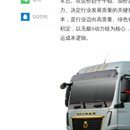
常态。在运价趋于平稳、油价
力、决定行业发展质量的关键
Q
QQ空间
本，是行业迈向高质量、绿色
积淀，以无极S动力链为核心
运成本逻辑。