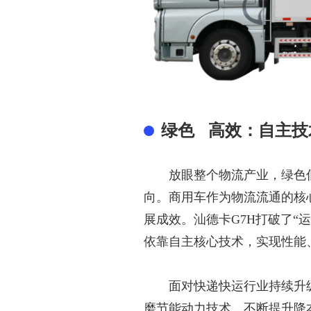
绿色
高效：自主技
放眼整个物流产业，绿色
向。商用车作为物流流通的核
展
成效
。汕德卡
G7H打破了
依靠自主核心技术，实现性能
面对快递快运行业持续升
磨节能动力技术，不断
提升
降