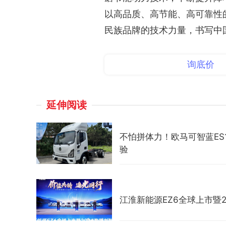
以高品质、高节能、高可靠性
民族品牌的技术力量，书写中
询底价
延伸阅读
不怕拼体力！欧马可智蓝E
验
江淮新能源EZ6全球上市暨