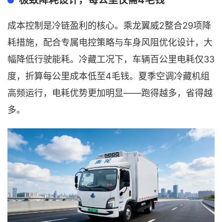
2整合29项降
成本控制是冷链盈利的核心。乘龙翼威
耗措施，配合专属电控策略与车身风阻优化设计，大
幅降低行驶能耗。冷藏工况下，车辆百公里电耗仅33
度，折算每公里成本低至4毛钱。夏季空调冷藏机组
高频运行，电耗优势更加明显——跑得越多，省得越
多。