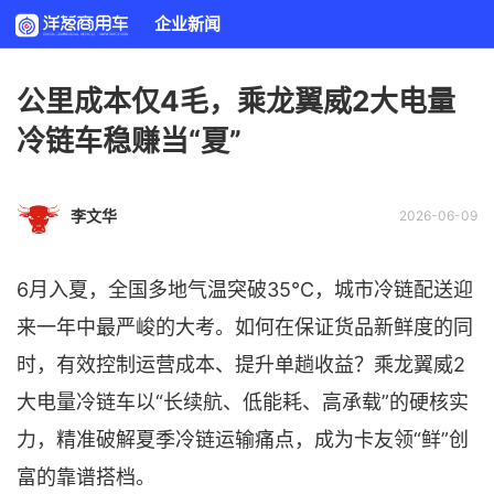
企业新闻
公里成本仅4毛，乘龙翼威2大电量
冷链车稳赚当“夏”
李文华
2026-06-09
6月入夏，全国多地气温突破35℃，城市冷链配送迎
来一年中最严峻的大考。如何在保证货品新鲜度的同
时，有效控制运营成本、提升单趟收益？乘龙翼威2
大电量冷链车以“长续航、低能耗、高承载”的硬核实
力，精准破解夏季冷链运输痛点，成为卡友领“鲜”创
富的靠谱搭档。