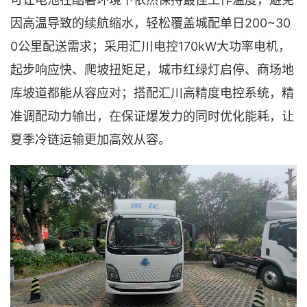
最佳工作温度，避免
200~30
因高温导致的续航缩水，轻松覆盖城配单日
0公里配送需求；采用汇川电控170kW大功率电机，
起步响应快、爬坡扭矩足，城市红绿灯启停、商场地
库坡道都能从容应对；搭配汇川高精度电控系统，精
准调配动力输出，在保证爆发力的同时优化能耗，让
夏季冷链运输更加高效从容。