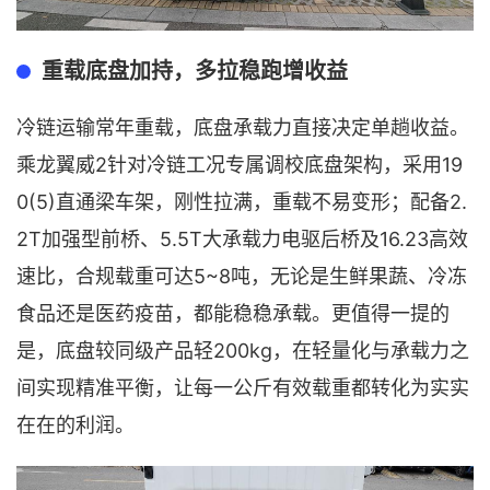
重载底盘加持，多拉稳跑增收益
冷链运输常年重载，底盘承载力直接决定单趟收益。
2针对冷链工况专属调校底盘架构，采用19
乘龙翼威
0(5)直通梁车架，刚性拉满，重载不易变形；配备2.
2T加强型前桥、5.5T大承载力电驱后桥及16.23高效
速比，合规载重可达5~8吨，无论是生鲜果蔬、冷冻
食品还是医药疫苗，都能稳稳承载。更值得一提的
是，底盘较同级产品轻200kg，在轻量化与承载力之
间实现精准平衡，让每一公斤有效载重都转化为实实
在在的利润。