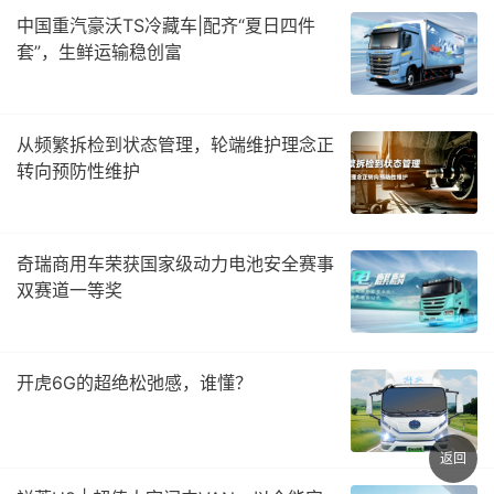
中国重汽豪沃TS冷藏车|配齐“夏日四件
套”，生鲜运输稳创富
从频繁拆检到状态管理，轮端维护理念正
转向预防性维护
奇瑞商用车荣获国家级动力电池安全赛事
双赛道一等奖
开虎6G的超绝松弛感，谁懂？
返回