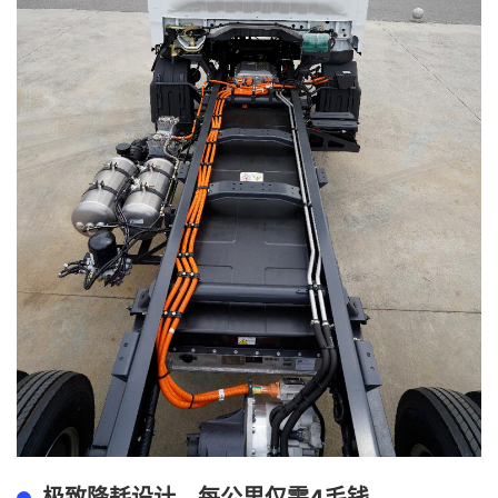
4毛钱
极致降耗设计，每公里仅需