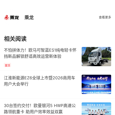
乘龙
查看更多
相关阅读
不怕拼体力！欧马可智蓝ES1纯电轻卡怀
挡新品解锁舒适高效运营新体验
置顶
江淮新能源EZ6全球上市暨2026商用车
用户大会举行
30台签约交付！欧曼银河5 HWP高速公
路领航重卡 助用户效率效益双赢