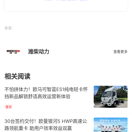
来源：
潍柴动力
查看更多
相关阅读
不怕拼体力！欧马可智蓝ES1纯电轻卡怀
挡新品解锁舒适高效运营新体验
置顶
30台签约交付！欧曼银河5 HWP高速公
路领航重卡 助用户效率效益双赢