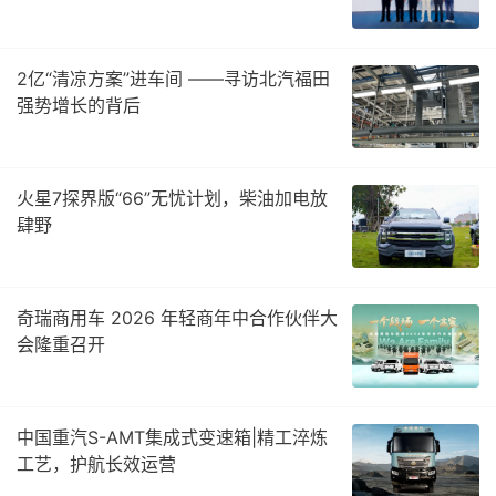
2亿“清凉方案”进车间 ——寻访北汽福田
强势增长的背后
火星7探界版“66”无忧计划，柴油加电放
肆野
奇瑞商用车 2026 年轻商年中合作伙伴大
会隆重召开
中国重汽S-AMT集成式变速箱|精工淬炼
工艺，护航长效运营