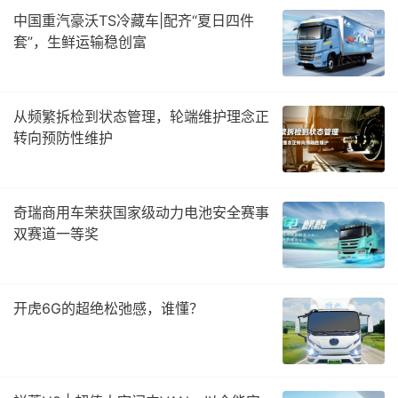
中国重汽豪沃TS冷藏车|配齐“夏日四件
套”，生鲜运输稳创富
从频繁拆检到状态管理，轮端维护理念正
转向预防性维护
奇瑞商用车荣获国家级动力电池安全赛事
双赛道一等奖
开虎6G的超绝松弛感，谁懂？