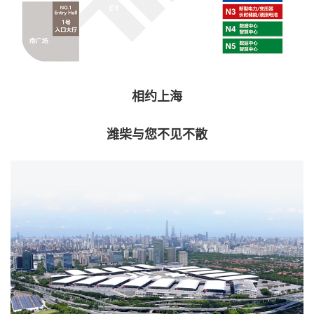
相约上海
潍柴与您不见不散