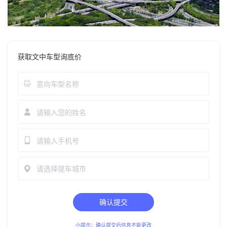
获取文中车型询底价
请选择提车城市
确认提交
小提示：确认提交后信息不能更改