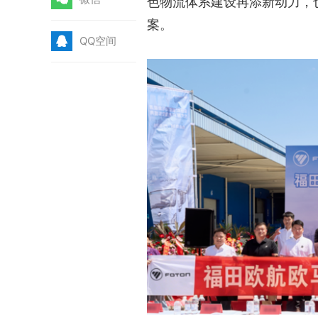
色物流体系建设再添新动力，
案。
Q
QQ空间