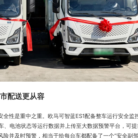
市配送更从容
ES1配备整车运行安全监控
安全性是重中之重。欧马可智蓝
刹车、电池状态等运行数据并上传至大数据预警平台，可提
风险并及时预警，相当于给每台车都配备了一个“安全副驾