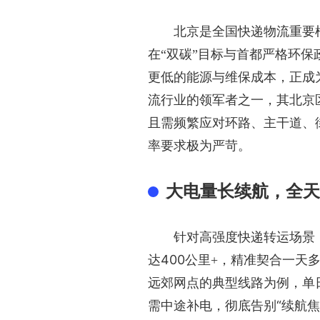
北京是全国快递物流重要
在
“双碳”目标与首都严格环
更低的能源与维保成本，正成
流行业的领军者之一，其北京
且需频繁应对环路、主干道、
率要求极为严苛。
大电量长续航，全天
针对高强度快递转运场景
400公里
达
+
，精准契合一天
远郊网点的典型线路为例，单
需中途补电，彻底告别“续航焦