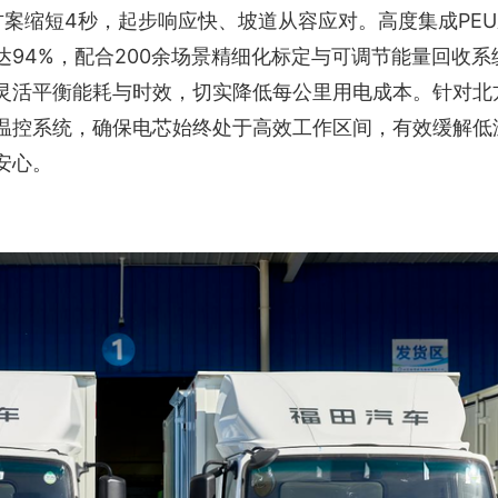
驱方案缩短4秒，起步响应快、坡道从容应对。高度集成PE
94%，配合200余场景精细化标定与可调节能量回收系
灵活平衡能耗与时效，切实降低每公里用电成本。针对北
温控系统，确保电芯始终处于高效工作区间，有效缓解低
安心。