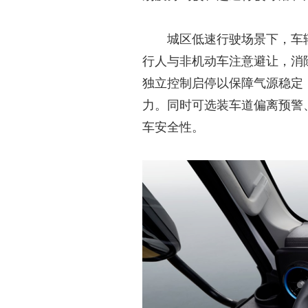
城区低速行驶场景下，车
行人与非机动车注意避让，消
独立控制启停以保障气源稳定
力。同时可选装车道偏离预警
车安全性。