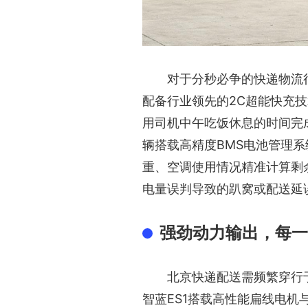
对于分秒必争的快递物流
配备行业领先的2C超能快充技
用司机中午吃饭休息的时间完
辆搭载高精度BMS电池管理
重、空调使用情况精准计算剩
电量误判导致的趴窝或配送延
强劲动力输出，每一
北京快递配送需频繁穿行
ES1搭载高性能扁线电机与
智蓝