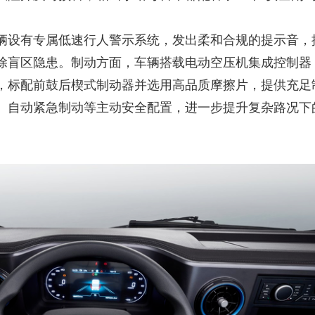
辆设有专属低速行人警示系统，发出柔和合规的提示音，
除盲区隐患。制动方面，车辆搭载电动空压机集成控制器
，标配前鼓后楔式制动器并选用高品质摩擦片，提供充足
、自动紧急制动等主动安全配置，进一步提升复杂路况下