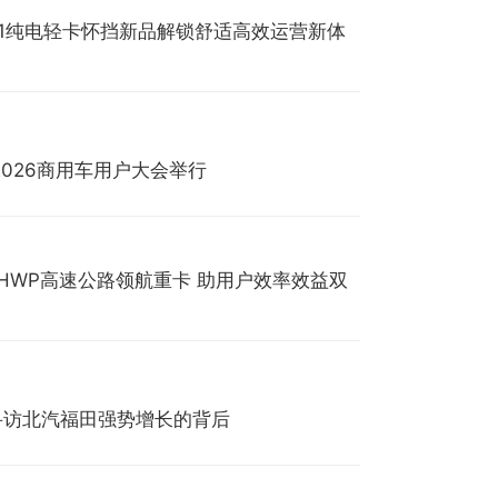
S1纯电轻卡怀挡新品解锁舒适高效运营新体
2026商用车用户大会举行
 HWP高速公路领航重卡 助用户效率效益双
—寻访北汽福田强势增长的背后