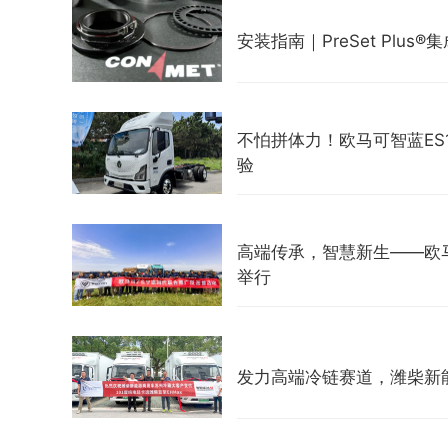
安装指南｜PreSet Plus
不怕拼体力！欧马可智蓝E
验
高端传承，智慧新生——欧
举行
发力高端冷链赛道，潍柴新