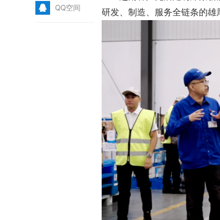
Q
QQ空间
研发、制造、服务全链条的雄