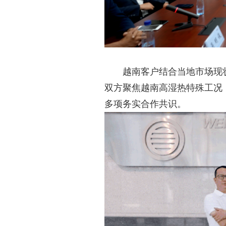
越南客户结合当地市场现
双方聚焦越南高湿热特殊工况
多项务实合作共识。