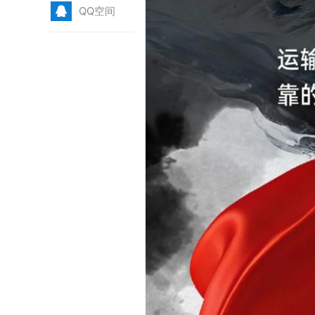
Q
QQ空间