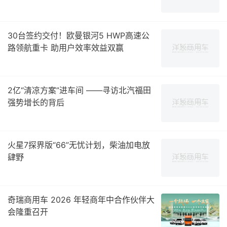
30台签约交付！欧曼银河5 HWP高速公
路领航重卡 助用户效率效益双赢
2亿“清凉方案”进车间 ——寻访北汽福田
强势增长的背后
火星7探界版“66”无忧计划，柴油加电放
肆野
奇瑞商用车 2026 年轻商年中合作伙伴大
会隆重召开