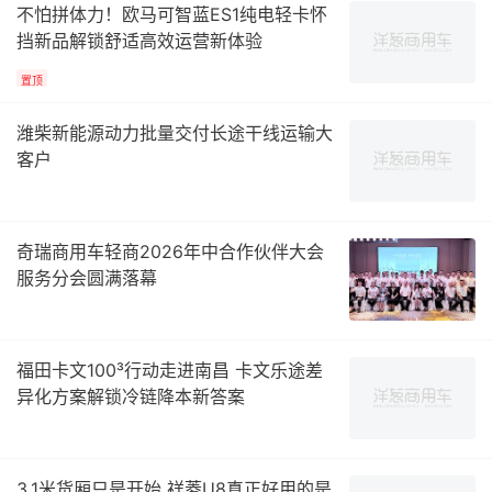
不怕拼体力！欧马可智蓝ES1纯电轻卡怀
挡新品解锁舒适高效运营新体验
置顶
潍柴新能源动力批量交付长途干线运输大
客户
奇瑞商用车轻商2026年中合作伙伴大会
服务分会圆满落幕
福田卡文100³行动走进南昌 卡文乐途差
异化方案解锁冷链降本新答案
3.1米货厢只是开始 祥菱U8真正好用的是