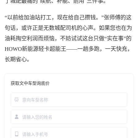
了城配最痛的“续航、补能、耐用”三件事。
“以前给加油站打工，现在给自己攒钱。”张师傅的这
句话，或许正是无数城配司机的心声。如果您也在为
油耗掏空利润而烦恼，不妨试试这台只做“实在事”的
HOWO
新能源轻卡
超能王
——一趟多跑，一天快充，
长期省心。
获取文中车型询底价