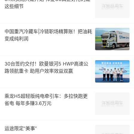
这些细节
中国重汽冷藏车|冷链职场精算账！把油耗
变成纯利润
30台签约交付！欧曼银河5 HWP高速公
路领航重卡 助用户效率效益双赢
乘龙H5超轻版纯电牵引车：多拉快跑更
省电 每年多赚3.6万元
运途限定“美事”