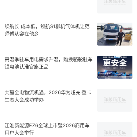
续航长 成本低，领航S1柳机气体机让范
师傅从容在他乡
高温季驻车用电需求升温，购换骆驼驻车
锂电池认准官旗正品
共赢全电物流机遇，2026华为超充·重卡
生态大会成功举办
江淮新能源EZ6全球上市暨2026商用车
用户大会举行