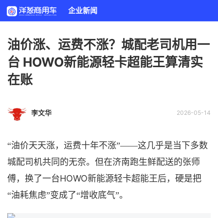
企业新闻
油价涨、运费不涨？城配老司机用一
台 HOWO新能源轻卡超能王算清实
在账
李文华
2026-05-14
“油价天天涨，运费十年不涨”——这几乎是当下
多数
城配司机共同的无奈。
但在济南跑生鲜配送的张师
HOWO新能源轻卡超能王后，硬是
傅，换了一台
把
“油耗焦虑”变成了“增收底气”。