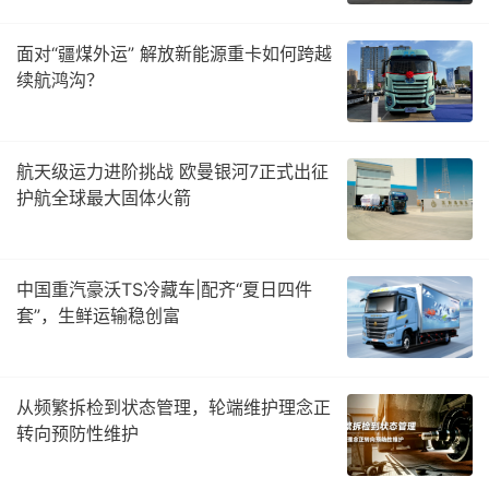
面对“疆煤外运” 解放新能源重卡如何跨越
续航鸿沟？
航天级运力进阶挑战 欧曼银河7正式出征
护航全球最大固体火箭
中国重汽豪沃TS冷藏车|配齐“夏日四件
套”，生鲜运输稳创富
从频繁拆检到状态管理，轮端维护理念正
转向预防性维护