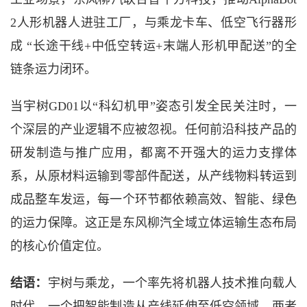
2人形机器人进驻工厂，与乘龙卡车、低空飞行器形
成 “长途干线+中低空转运+末端人形机甲配送”的全
链条运力闭环。
当宇树
GD01以“科幻机甲”姿态引发全民关注时，一
个深层的产业逻辑不应被忽视。任何前沿科技产品的
研发制造与推广应用，都离不开强大的运力支撑体
系，从原材料运输到零部件配送，从产线物料转运到
成品整车发运，每一个环节都依赖高效、智能、绿色
的运力保障。这正是东风柳汽全域立体运输生态布局
的核心价值定位。
结语：
宇树与乘龙，一个率先将机器人技术推向载人
时代，一个把智能制造从产线延伸至低空领域。两者