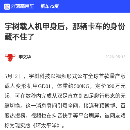
新车72变
宇树载人机甲身后，那辆卡车的身份
藏不住了
李文华
2026-05-13
5月12日，宇树科技以视频形式公布全球首款量产版
载人变形机甲GD01，体重约500KG，定价390万元
起，可在数秒内完成从双足直立到四足爬行形态的无
缝切换。这一消息瞬间引爆全网，接连登顶微博、百
度热搜榜，视频也在抖音快手等平台刷屏，被网友戏
称为现实版《环太平洋》。