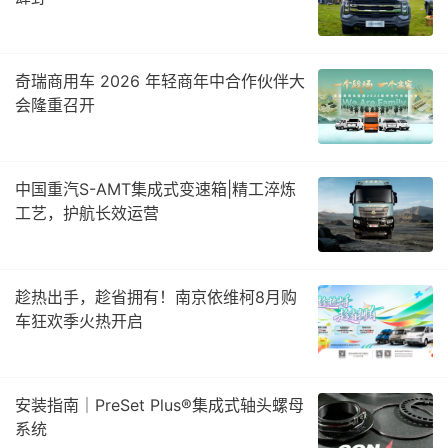
奇瑞商用车 2026 年轻商年中合作伙伴大
会隆重召开
中国重汽S-AMT集成式变速箱|精工淬炼
工艺，护航长效运营
趁热出手，趁省拥有！南京依维柯8月购
车狂欢季火热开启
安装指南｜PreSet Plus®集成式轴头螺母
系统