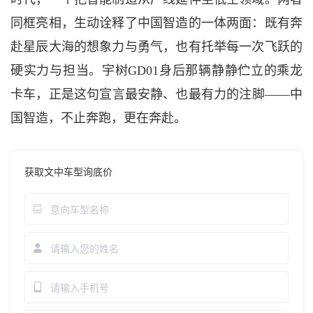
同框亮相，生动诠释了中国智造的一体两面：既有奔
赴星辰大海的想象力与勇气，也有托举每一次飞跃的
硬实力与担当。宇树
GD01身后那辆静静伫立的乘龙
卡车，正是这句宣言最安静、也最有力的注脚——中
国智造，不止奔跑，更在奔赴。
获取文中车型询底价