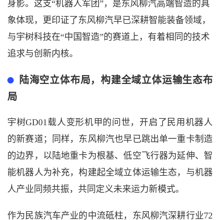
身影。这支
“机器人军团”，是东风柳汽高端智造的具
象体现，更印证了东风柳汽早已深耕智能装备领域，
与宇树科技在“中国智造”的赛道上，有着相同的技术
追求与创新内核。
陆海空立体布局，构建全域立体运输生态布
局
宇树
GD01载人变形机甲的问世，开启了民用机器人
的新赛道；同样，东风柳汽也早已跳出单一重卡制造
的边界，以陆地重卡为根基、低空飞行器为延伸、智
能机器人为补充，构建起全域立体运输生态，与机器
人产业同频共振，共同定义未来运力新模式。
作为民族汽车产业的中流砥柱，东风柳汽深耕行业
72