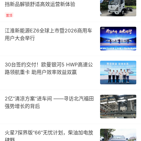
挡新品解锁舒适高效运营新体验
置顶
江淮新能源EZ6全球上市暨2026商用车
用户大会举行
30台签约交付！欧曼银河5 HWP高速公
路领航重卡 助用户效率效益双赢
2亿“清凉方案”进车间 ——寻访北汽福田
强势增长的背后
火星7探界版“66”无忧计划，柴油加电放
肆野