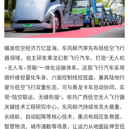
瞄准低空经济万亿蓝海，东风柳汽率先布局低空飞行
器领域，自主研发乘龙幻影飞行汽车，打造
“无人机
+无人车+货箱”一体化运输体系。这款飞行汽车采用
碳纤维轻量化车身、六驱控制线控底盘，兼具陆地行
驶与低空飞行双重形态，可与乘龙卡车自动协同，实
现“陆空联运、无缝衔接”。依托广西低空无人飞行器
关键技术工程研究中心，东风柳汽持续攻克大载重、
长续航、自动起降等核心技术，重点布局应急救援、
智慧物流、城市通勤等场景，让运力从地面延伸至低