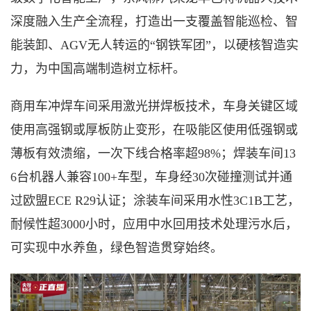
深度融入生产全流程，打造出一支覆盖智能巡检、智
能装卸、AGV无人转运的“钢铁军团”，以硬核智造实
力，为中国高端制造树立标杆。
商用车冲焊车间采用激光拼焊板技术，车身关键区域
使用高强钢或厚板防止变形，在吸能区使用低强钢或
薄板有效溃缩，一次下线合格率超
98%；焊装车间13
6台机器人兼容100+车型，车身经30次碰撞测试并通
过欧盟ECE R29认证；涂装车间采用水性3C1B工艺，
耐候性超3000小时，应用中水回用技术处理污水后，
可实现中水养鱼，绿色智造贯穿始终。