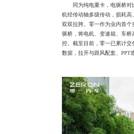
同为纯电重卡，
电驱桥对
机经传动轴多级传动，损耗高
双双拉胯。零一作为业内首个
驱桥，将电机、变速箱、车桥
控。截至目前，
零一已累计交
数据，拉开与跟风配套、PP