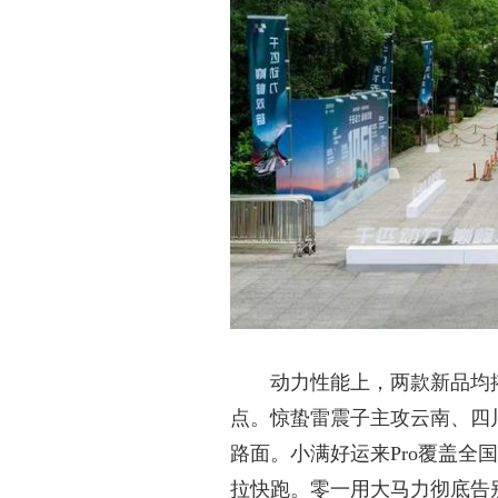
动力性能上，两款新品均
点。惊蛰雷震子主攻云南、四
路面。小满好运来
Pro覆盖
拉快跑。零一用大马力彻底告