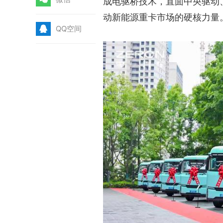
成电驱桥技术，直面中央驱动
动新能源重卡市场的硬核力量
Q
QQ空间