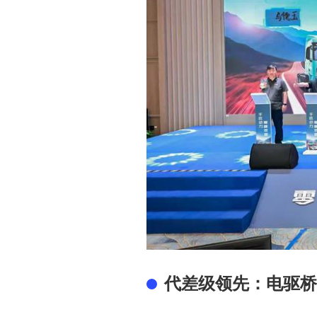
代差级领先：电驱桥