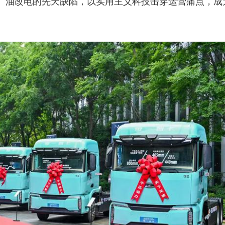
、油改电的先天缺陷，以实用主义科技击穿运营痛点，成
。