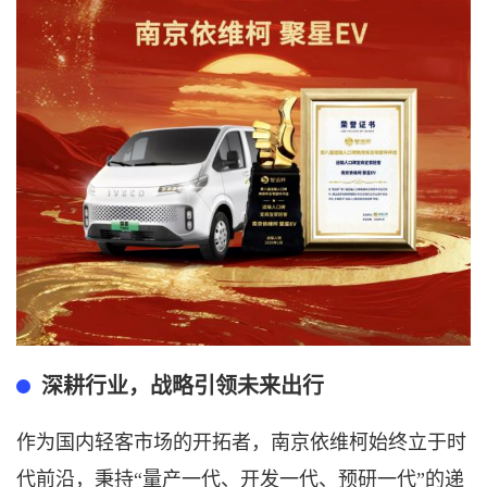
深耕行业，战略引领未来出行
作为国内轻客市场的开拓者，南京依维柯始终立于时
代前沿，秉持
“量产一代、开发一代、预研一代”的递