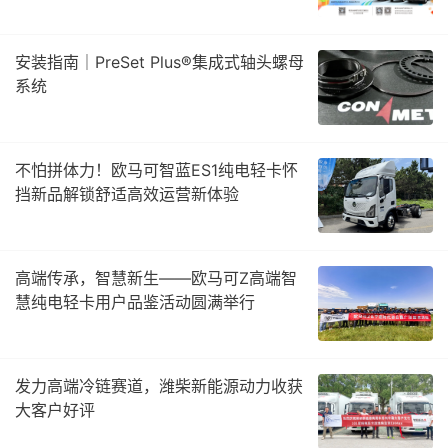
安装指南｜PreSet Plus®集成式轴头螺母
系统
不怕拼体力！欧马可智蓝ES1纯电轻卡怀
挡新品解锁舒适高效运营新体验
高端传承，智慧新生——欧马可Z高端智
慧纯电轻卡用户品鉴活动圆满举行
发力高端冷链赛道，潍柴新能源动力收获
大客户好评