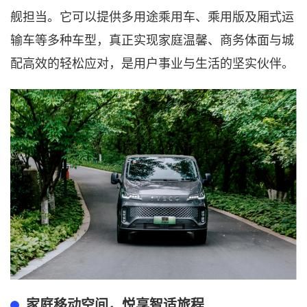
舰担当。它可以
提供多用途乘用车、乘用版及厢式运
输
车等多种车型，真正实现家庭温馨、商务体面与城
配高效的轻松应对，是用户事业与生活的坚实伙伴。
家庭移动空间，悦享智适旅程