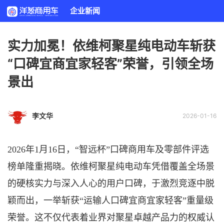
企业新闻
实力加冕！依维柯聚星纯电动车斩获
“口碑宜商宜家轻客”荣誉，引领全场
景出
李文华
2026-01-16
2026年1月16日，“智远杯”口碑商用车及零部件评选
榜单隆重揭晓。依维柯聚星纯电动车凭借覆盖全场景
的硬核实力与深入人心的用户口碑，于激烈竞逐中脱
颖而出，一举斩获“运输人口碑宜商宜家轻客”重量级
荣誉。这不仅代表着业界对聚星卓越产品力的权威认