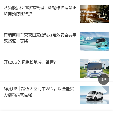
从频繁拆检到状态管理，轮端维护理念正
转向预防性维护
奇瑞商用车荣获国家级动力电池安全赛事
双赛道一等奖
开虎6G的超绝松弛感，谁懂？
返回
祥菱U8 | 超值大空间中VAN，以全能实
力创领高效运输