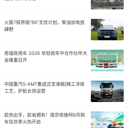
火星7探界版“66”无忧计划，柴油加电放
肆野
奇瑞商用车 2026 年轻商年中合作伙伴大
会隆重召开
中国重汽S-AMT集成式变速箱|精工淬炼
工艺，护航长效运营
趁热出手，趁省拥有！南京依维柯8月购
车狂欢季火热开启