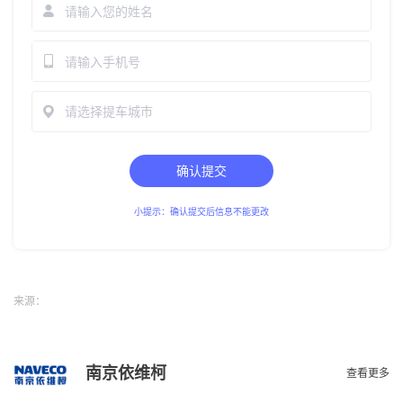
请选择提车城市
确认提交
小提示：确认提交后信息不能更改
来源：
南京依维柯
查看更多