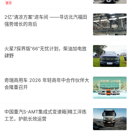
置顶
2亿“清凉方案”进车间 ——寻访北汽福田
强势增长的背后
火星7探界版“66”无忧计划，柴油加电放
肆野
奇瑞商用车 2026 年轻商年中合作伙伴大
会隆重召开
中国重汽S-AMT集成式变速箱|精工淬炼
工艺，护航长效运营