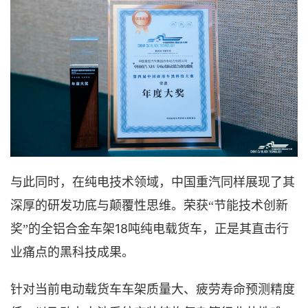
与此同时，在纯电技术领域，中国重汽同样展现了其
深厚的研发功底与颠覆性思维。
荣获
“节能技术创新
18吨纯电载货车
奖”的
全铝合金车架
，
正是
其
直击行
业痛点的黑科技成果。
针对当前
电动载货车车架质量大、疲劳寿命预测精度