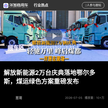
行业热点
2人参与跟帖
解放新能源2万台庆典落地鄂尔多
斯，煤运绿色方案重磅发布
葱哥
2026-07-05
播放量：10+万