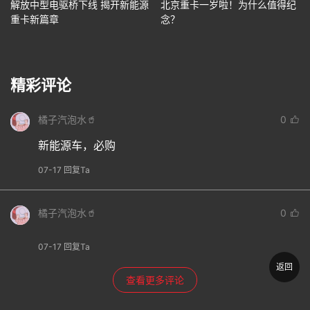
解放中型电驱桥下线 揭开新能源
北京重卡一岁啦！为什么值得纪
重卡新篇章
念？
精彩评论
橘子汽泡水🥤
0
新能源车，必购
07-17 回复Ta
橘子汽泡水🥤
0
07-17 回复Ta
返回
查看更多评论