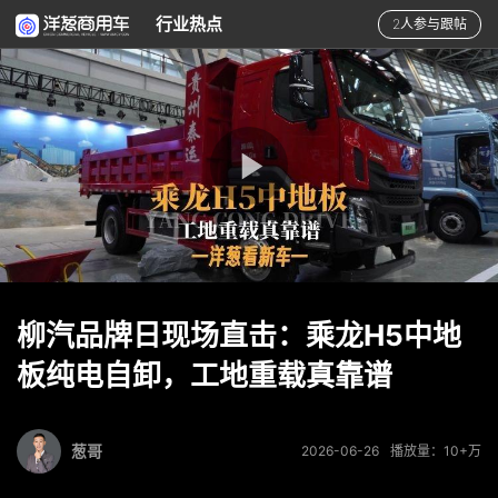
行业热点
2人参与跟帖
柳汽品牌日现场直击：乘龙H5中地
板纯电自卸，工地重载真靠谱
葱哥
2026-06-26
播放量：10+万