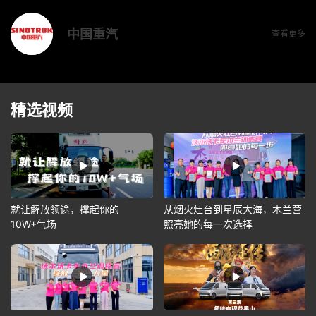
中国重汽
查看更多
精选视频
就让解放领途，撑起你的
从烟火灶台到星辰大海，木兰营
10W+气场
照亮她的每一次选择