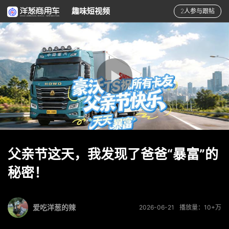
趣味短视频
2人参与跟帖
父亲节这天，我发现了爸爸“暴富”的
秘密！
爱吃洋葱的辣
2026-06-21
播放量：10+万