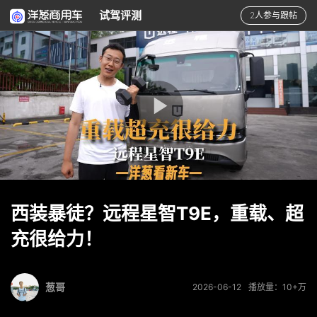
试驾评测
2人参与跟帖
西装暴徒？远程星智T9E，重载、超
充很给力！
葱哥
2026-06-12
播放量：10+万