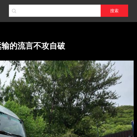
搜索
运输的流言不攻自破