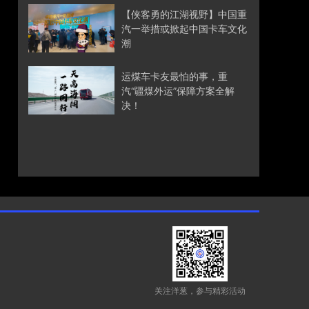
【侠客勇的江湖视野】中国重
汽一举措或掀起中国卡车文化
潮
运煤车卡友最怕的事，重
汽“疆煤外运”保障方案全解
决！
关注洋葱，参与精彩活动