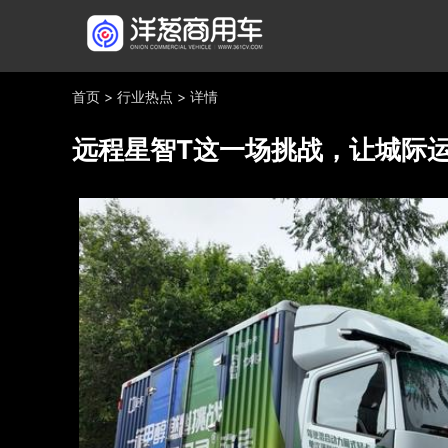
首页
>
行业热点
>
详情
远程星智T这一场挑战，让城际