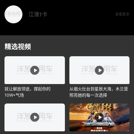
江淮1卡
查看更多
精选视频
就让解放领途，撑起你的
从烟火灶台到星辰大海，木兰营
10W+气场
照亮她的每一次选择