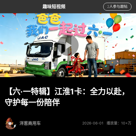
趣味短视频
2人参与跟帖
【六·一特辑】江淮1卡：全力以赴，
守护每一份陪伴
洋葱商用车
2026-06-01
播放量：10+万