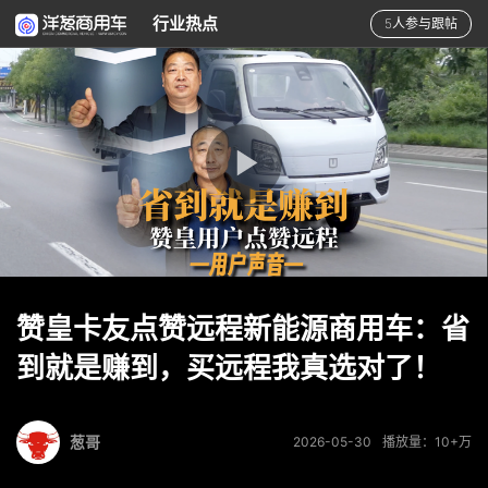
行业热点
5人参与跟帖
赞皇卡友点赞远程新能源商用车：省
到就是赚到，买远程我真选对了！
葱哥
2026-05-30
播放量：10+万