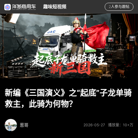
趣味短视频
2人参与跟帖
新编《三国演义》之“起底”子龙单骑
救主，此骑为何物？
葱哥
2026-05-27
播放量：10+万