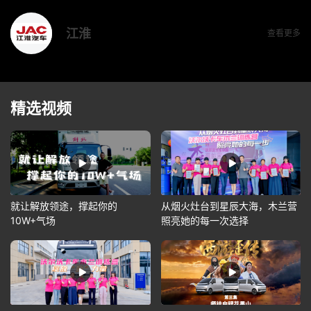
江淮
查看更多
精选视频
就让解放领途，撑起你的
从烟火灶台到星辰大海，木兰营
10W+气场
照亮她的每一次选择